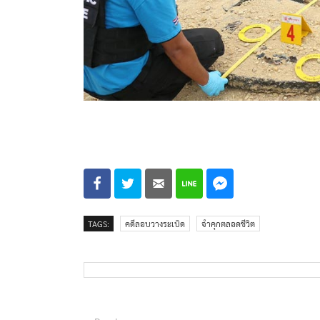
TAGS:
คดีลอบวางระเบิด
จำคุกตลอดชีวิต