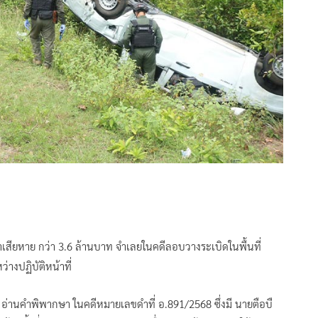
่าเสียหาย กว่า 3.6 ล้านบาท จำเลยในคดีลอบวางระเบิดในพื้นที่
่างปฏิบัติหน้าที่
ี อ่านคำพิพากษา ในคดีหมายเลขดำที่ อ.891/2568 ซึ่งมี นายตือบื