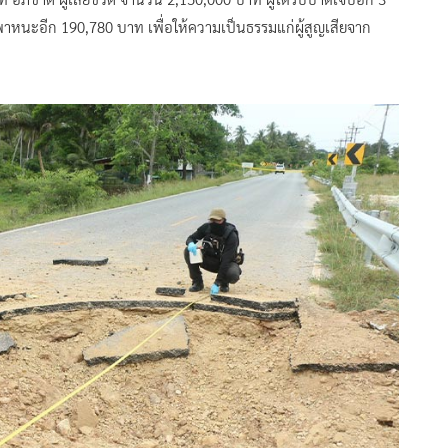
หนะอีก 190,780 บาท เพื่อให้ความเป็นธรรมแก่ผู้สูญเสียจาก