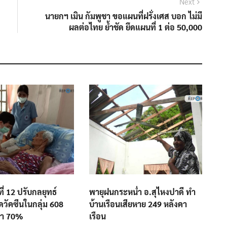
Next
Next
post:
นายกฯ เมิน กัมพูชา ขอแผนที่ฝรั่งเศส บอก ไม่มี
ผลต่อไทย ย้ำชัด ยึดแผนที่ 1 ต่อ 50,000
่ 12 ปรับกลยุทธ์
พายุฝนกระหน่ำ อ.สุไหงปาดี ทำ
ีดวัคซีนในกลุ่ม 608
บ้านเรือนเสียหาย 249 หลังคา
ป้า 70%
เรือน