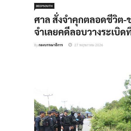
DEEPSOUTH
ศาล สั่งจำคุกตลอดชีวิต-ช
จำเลยคดีลอบวางระเบิดที
By
กองบรรณาธิการ
27 พฤษภาคม 2026