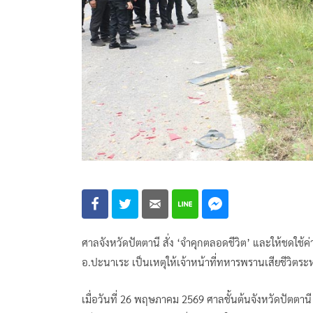
ศาลจังหวัดปัตตานี สั่ง ‘จำคุกตลอดชีวิต’ และให้ชดใช้ค
อ.ปะนาเระ เป็นเหตุให้เจ้าหน้าที่ทหารพรานเสียชีวิตระหว
เมื่อวันที่ 26 พฤษภาคม 2569 ศาลชั้นต้นจังหวัดปัตตาน