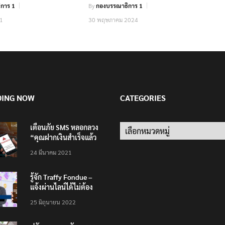
การ 1
By
กองบรรณาธิการ 1
21
30 พฤษภาคม 2024
DING NOW
CATEGORIES
เตือนภัย SMS หลอกลวง
Categories
“คุณฝากเงินสำเร็จแล้ว
200,000 บาท”
24 มีนาคม 2021
รู้จัก Traffy Fondue –
แจ้งผ่านไลน์ได้ไม่ต้อง
โหลดแอพใหม่ – แจ้งได้
25 มิถุนายน 2022
ทั่วไทย ไม่ใช่แค่ในกรุง