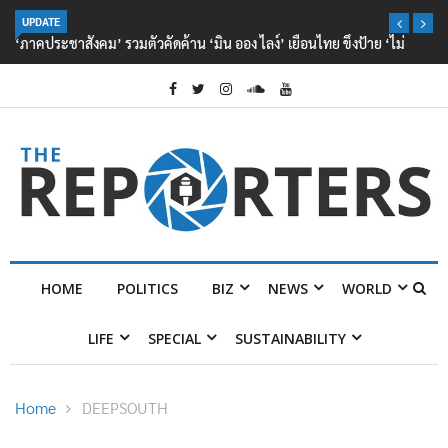
UPDATE
‘ภาคประชาสังคม’ รวมตัวคัดค้าน ‘มิน ออง ไลง์’ เยือนไทย ขึงป้าย ‘ไม่
ต้อนรับอาชญากร’
HOME
POLITICS
BIZ
NEWS
WORLD
LIFE
SPECIAL
SUSTAINABILITY
Home
DEEPSOUTH