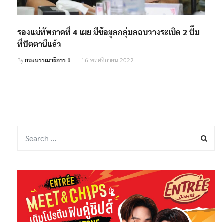
รองแม่ทัพภาคที่ 4 เผย มีข้อมูลกลุ่มลอบวางระเบิด 2 ปั๊ม
ที่ปัตตานีแล้ว
By
กองบรรณาธิการ 1
16 พฤศจิกายน 2022