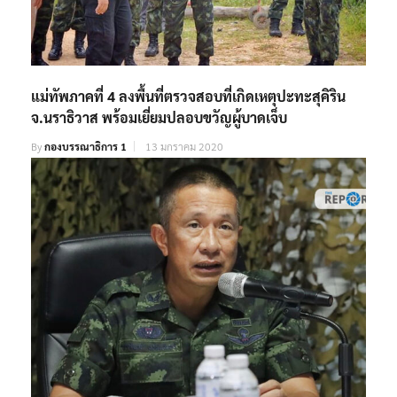
แม่ทัพภาคที่ 4 ลงพื้นที่ตรวจสอบที่เกิดเหตุปะทะสุคิริน
จ.นราธิวาส พร้อมเยี่ยมปลอบขวัญผู้บาดเจ็บ
By
กองบรรณาธิการ 1
13 มกราคม 2020