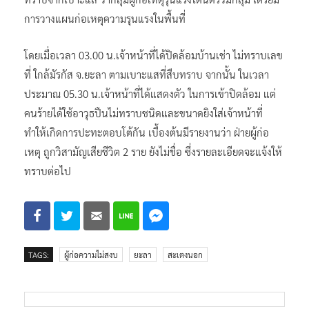
ทราบจากเบาะแส ว่ากลุ่มผู้ก่อเหตุรุนแรงได้นัดรวมกลุ่ม เตรียม
การวางแผนก่อเหตุความรุนแรงในพื้นที่
โดยเมื่อเวลา 03.00 น.เจ้าหน้าที่ได้ปิดล้อมบ้านเช่า ไม่ทราบเลข
ที่ ใกล้มัรกัส จ.ยะลา ตามเบาะแสที่สืบทราบ จากนั้น ในเวลา
ประมาณ 05.30 น.เจ้าหน้าที่ได้แสดงตัว ในการเข้าปิดล้อม แต่
คนร้ายได้ใช้อาวุธปืนไม่ทราบชนิดและขนาดยิงใส่เจ้าหน้าที่
ทำให้เกิดการปะทะตอบโต้กัน เบื้องต้นมีรายงานว่า ฝ่ายผู้ก่อ
เหตุ ถูกวิสามัญเสียชีวิต 2 ราย ยังไม่ชื่อ ซึ่งรายละเอียดจะแจ้งให้
ทราบต่อไป
TAGS:
ผู้ก่อความไม่สงบ
ยะลา
สะเตงนอก