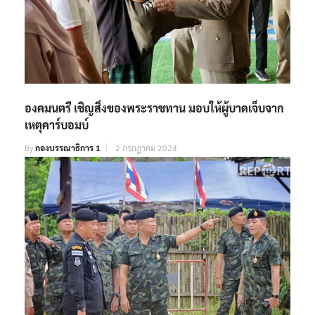
องคมนตรี เชิญสิ่งของพระราชทาน มอบให้ผู้บาดเจ็บจาก
เหตุคาร์บอมบ์
By
กองบรรณาธิการ 1
2 กรกฎาคม 2024