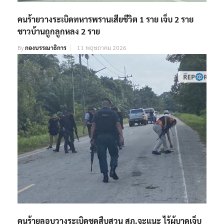
คนร้ายวางระเบิดทหารพรานเสียชีวิต 1 ราย เจ็บ 2 ราย
ชาวบ้านถูกลูกหลง 2 ราย
By
กองบรรณาธิการ
11 พฤษภาคม 2026
คนร้ายลอบวางระเบิดชุดสืบสวน สภ.จะแนะ ไร้ผู้บาดเจ็บ