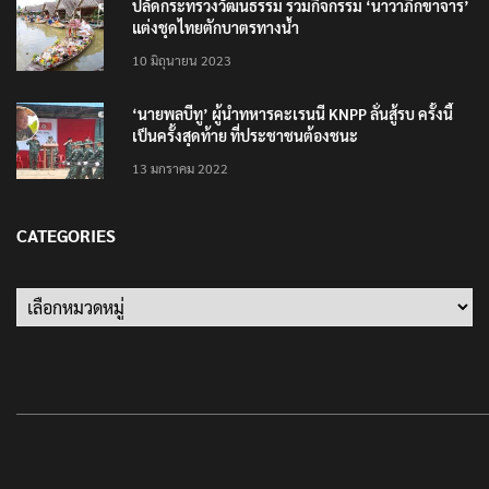
ปลัดกระทรวงวัฒนธรรม ร่วมกิจกรรม ‘นาวาภิกขาจาร’
แต่งชุดไทยตักบาตรทางน้ำ
10 มิถุนายน 2023
‘นายพลบีทู’ ผู้นำทหารคะเรนนี KNPP ลั่นสู้รบ ครั้งนี้
เป็นครั้งสุดท้าย ที่ประชาชนต้องชนะ
13 มกราคม 2022
CATEGORIES
Categories