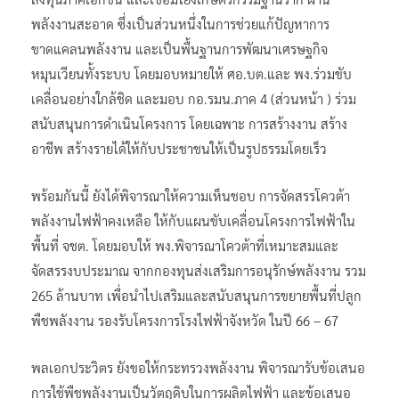
พลังงานสะอาด ซึ่งเป็นส่วนหนึ่งในการช่วยแก้ปัญหาการ
ขาดแคลนพลังงาน และเป็นพื้นฐานการพัฒนาเศรษฐกิจ
หมุนเวียนทั้งระบบ โดยมอบหมายให้ ศอ.บต.และ พง.ร่วมขับ
เคลื่อนอย่างใกล้ชิด และมอบ กอ.รมน.ภาค 4 (ส่วนหน้า ) ร่วม
สนับสนุนการดำเนินโครงการ โดยเฉพาะ การสร้างงาน สร้าง
อาชีพ สร้างรายได้ให้กับประชาชนให้เป็นรูปธรรมโดยเร็ว
พร้อมกันนี้ ยังได้พิจารณาให้ความเห็นชอบ การจัดสรรโควต้า
พลังงานไฟฟ้าคงเหลือ ให้กับแผนขับเคลื่อนโครงการไฟฟ้าใน
พื้นที่ จชต. โดยมอบให้ พง.พิจารณาโควต้าที่เหมาะสมและ
จัดสรรงบประมาณ จากกองทุนส่งเสริมการอนุรักษ์พลังงาน รวม
265 ล้านบาท เพื่อนำไปเสริมและสนับสนุนการขยายพื้นที่ปลูก
พืชพลังงาน รองรับโครงการโรงไฟฟ้าจังหวัด ในปี 66 – 67
พลเอกประวิตร ยังขอให้กระทรวงพลังงาน พิจารณารับข้อเสนอ
การใช้พืชพลังงานเป็นวัตถุดิบในการผลิตไฟฟ้า และข้อเสนอ