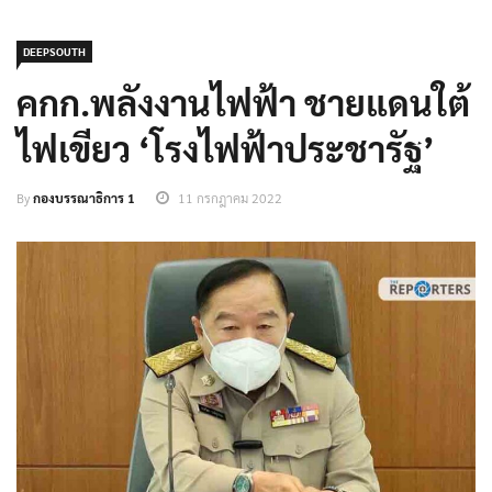
DEEPSOUTH
คกก.พลังงานไฟฟ้า ชายแดนใต้
ไฟเขียว ‘โรงไฟฟ้าประชารัฐ’
By
กองบรรณาธิการ 1
11 กรกฎาคม 2022