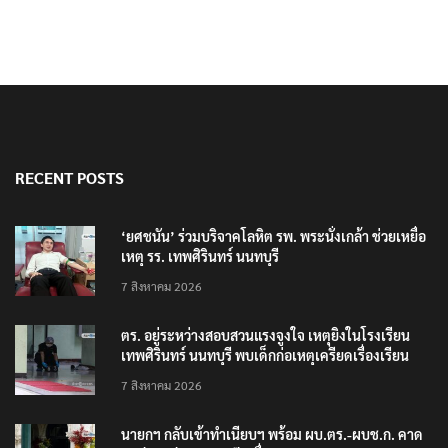
RECENT POSTS
‘ยศชนัน’ ร่วมบริจาคโลหิต รพ. พระนั่งเกล้า ช่วยเหยื่อ
เหตุ รร. เทพศิรินทร์ นนทบุรี
7 สิงหาคม 2026
ตร. อยู่ระหว่างสอบสวนแรงจูงใจ เหตุยิงในโรงเรียน
เทพศิรินทร์ นนทบุรี พบเด็กก่อเหตุเครียดเรื่องเรียน
7 สิงหาคม 2026
นายกฯ กลับเข้าทำเนียบฯ พร้อม ผบ.ตร.-ผบช.ก. คาด