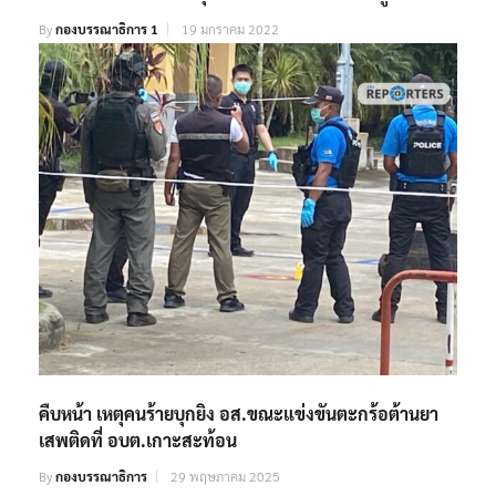
By
กองบรรณาธิการ 1
19 มกราคม 2022
คืบหน้า เหตุคนร้ายบุกยิง อส.ขณะแข่งขันตะกร้อต้านยา
เสพติดที่ อบต.เกาะสะท้อน
By
กองบรรณาธิการ
29 พฤษภาคม 2025