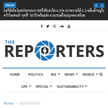
UPDATE
ลอรีอัลโชว์ผลประกอบการครึ่งปีแรกโต 6.5% กวาดรายได้ 2.3 หมื่นล้านยูโร
คว้าไลเซนส์ ‘กุชชี่’ 50 ปี พร้อมส่ง 4 แบรนด์ใหม่บุกตลาดไทย
HOME
POLITICS
BIZ
NEWS
WORLD
LIFE
SPECIAL
SUSTAINABILITY
Home
DEEPSOUTH