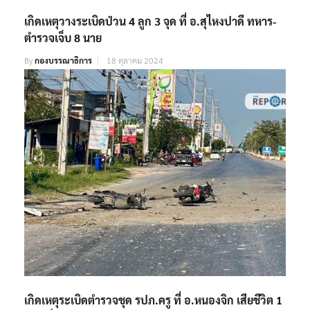
เกิดเหตุวางระเบิดป่วน 4 ลูก 3 จุด ที่ อ.สุไหงปาดี ทหาร-
ตำรวจเจ็บ 8 นาย
By
กองบรรณาธิการ
18 ตุลาคม 2024
เกิดเหตุระเบิดตำรวจชุด รปภ.ครู ที่ อ.หนองจิก เสียชีวิต 1