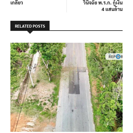
เกลียว
วินิจฉัย พ.ร.ก. กู้เงิน
4 แสนล้าน
RELATED POSTS