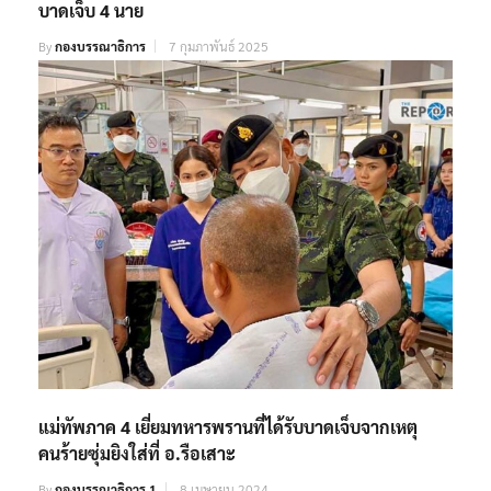
บาดเจ็บ 4 นาย
By
กองบรรณาธิการ
7 กุมภาพันธ์ 2025
แม่ทัพภาค 4 เยี่ยมทหารพรานที่ได้รับบาดเจ็บจากเหตุ
คนร้ายซุ่มยิงใส่ที่ อ.รือเสาะ
By
กองบรรณาธิการ 1
8 เมษายน 2024