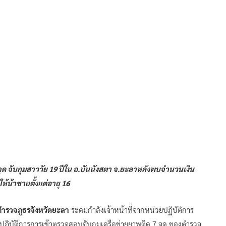
ุด จับกุมสาววัย 19 ปีใน อ.บันนังสตา จ.ยะลาหลังพบจำนวนเงิน
ห้น้าชายตั้งแต่อายุ 16
รตำรวจภูธรจังหวัดยะลา
ระดมกำลังเจ้าหน้าที่จากหน่วยปฏิบัติการ
ปฏิบัติการการเข้าตรวจสอบจับกุมเครือข่ายยาพติด 7 จุด ของตำรวจ