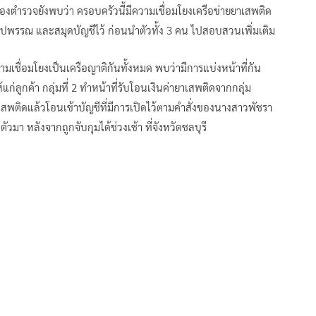
งตำรวจยังพบว่า ครอบครัวนี้มีความเชื่อมโยงเครือข่ายยาเสพติด
ูปพรรณ และสมุดบัญชีไว้ ก่อนนำตัวทั้ง 3 คน ไปสอบสวนเพิ่มเติม
ามเชื่อมโยงเป็นเครือญาติกันทั้งหมด พบว่ามีการแบ่งหน้าที่กัน
ก่ลูกค้า กลุ่มที่ 2 ทำหน้าที่รับโอนเงินค่ายาเสพติดจากกลุ่ม
ยาเสพติดแล้วโอนเข้าบัญชีที่มีการเปิดไว้ตามคำสั่งของนางสาวพัชรา
ำตัวมา หลังจากถูกจับกุมได้ช่วงเช้า ที่จังหวัดชลบุรี