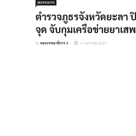
DEEPSOUTH
ตำรวจภูธรจังหวัดยะลา ป
จุด จับกุมเครือข่ายยาเสพ
By
กองบรรณาธิการ 1
11 มกราคม 2022