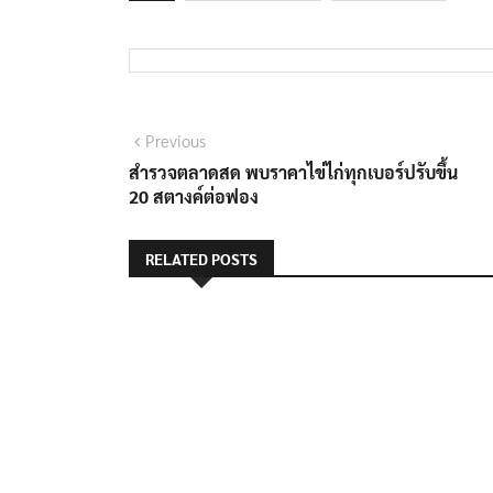
แนะแนว
Previous
Previous
post:
สำรวจตลาดสด พบราคาไข่ไก่ทุกเบอร์ปรับขึ้น
เรื่อง
20 สตางค์ต่อฟอง
RELATED POSTS