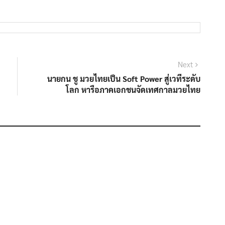
Next
Next
post:
นายกน ชู มวยไทยเป็น Soft Power สู่เวทีระดับ
โลก หารือภาคเอกชนจัดเทศกาลมวยไทย