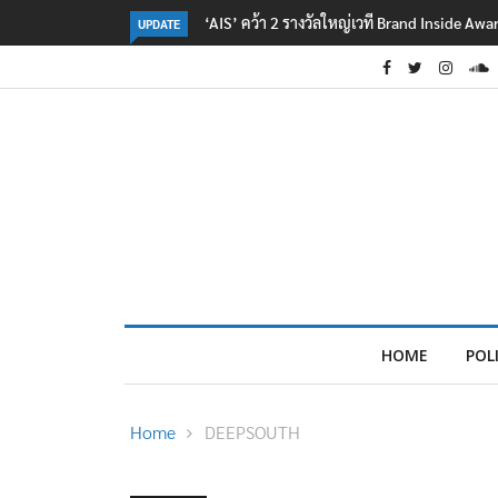
‘AIS’ คว้า 2 รางวัลใหญ่เวที Brand Inside Aw
UPDATE
HOME
POL
Home
DEEPSOUTH