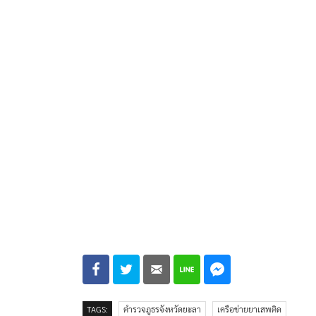
TAGS:
ตำรวจภูธรจังหวัดยะลา
เครือข่ายยาเสพติด