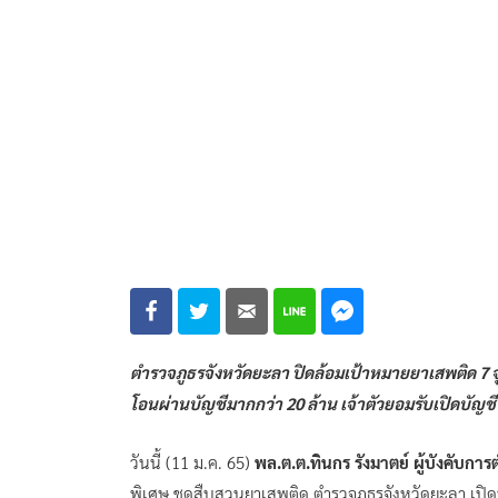
ตำรวจภูธรจังหวัดยะลา ปิดล้อมเป้าหมายยาเสพติด 7 จ
โอนผ่านบัญชีมากกว่า 20 ล้าน เจ้าตัวยอมรับเปิดบัญชีใ
วันนี้ (11 ม.ค. 65)
พล.ต.ต.ทินกร รังมาตย์ ผู้บังคับกา
พิเศษ ชุดสืบสวนยาเสพติด ตำรวจภูธรจังหวัดยะลา เปิด