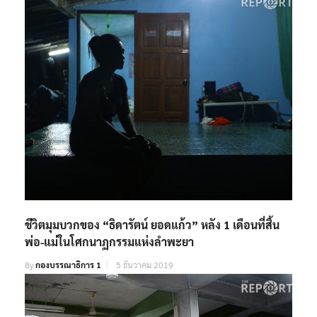
ชีวิตมุมบวกของ “ธิดารัตน์ ยอดแก้ว” หลัง 1 เดือนที่สิ้น
พ่อ-แม่ในโศกนาฏกรรมแห่งลำพะยา
By
กองบรรณาธิการ 1
5 ธันวาคม 2019