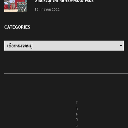
เป็นครั้งสุดท้าย ที่ประชาชนต้องชนะ
13 มกราคม 2022
CATEGORIES
Categories
T
h
e
R
e