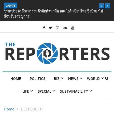
UPDATE
‘ภาคประชาสังคม’ รวมตัวคัดค้าน ‘มิน ออง ไลง์’ เยือนไทย ขึงป้าย ‘ไม่
ต้อนรับอาชญากร’
HOME
POLITICS
BIZ
NEWS
WORLD
LIFE
SPECIAL
SUSTAINABILITY
Home
DEEPSOUTH