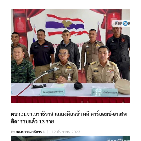
ผบก.ภ.จว.นราธิวาส แถลงคืบหน้า คดี คาร์บอมบ์-ยาเสพ
ติด’ รวบแล้ว 13 ราย
By
กองบรรณาธิการ 1
12 กันยายน 2023