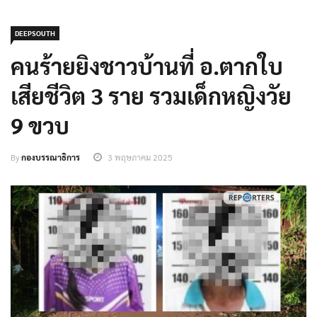
DEEPSOUTH
คนร้ายยิงชาวบ้านที่ อ.ตากใบ
เสียชีวิต 3 ราย รวมเด็กหญิงวัย
9 ขวบ
By
กองบรรณาธิการ
3 พฤษภาคม 2025