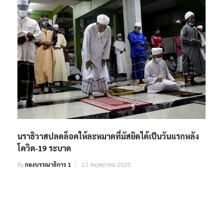
นราธิวาสปลดล็อคให้ละหมาดที่มัสยิดได้เป็นวันแรกหลัง
โควิด-19 ระบาด
By
กองบรรณาธิการ 1
22 พฤษภาคม 2020