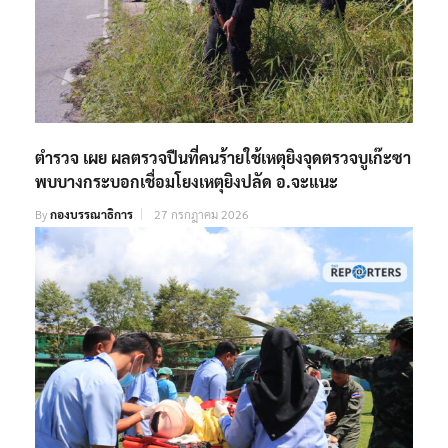
ตำรวจ เผย ผลตรวจปืนที่คนร้ายใช้เหตุยิงจุดตรวจบูเก๊ะซา
พบบางกระบอกเชื่อมโยงเหตุยิงปลัด อ.จะแนะ
By
กองบรรณาธิการ
27 กรกฎาคม 2026