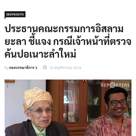
DEEPSOUTH
ประธานคณะกรรมการอิสลาม
ยะลา ชี้แจง กรณีเจ้าหน้าที่ตรวจ
ค้นปอเนาะลำใหม่
By
กองบรรณาธิการ 1
16 พฤศจิกายน 2019