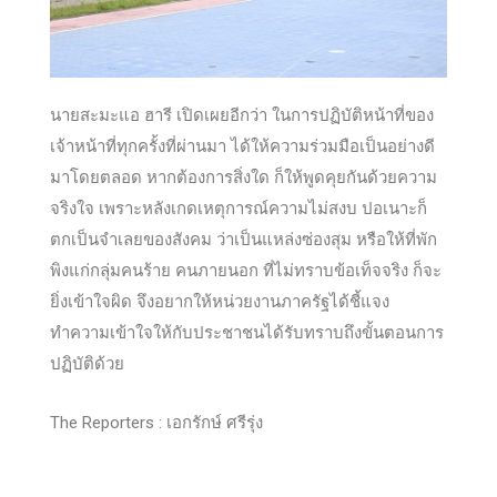
นายสะมะแอ ฮารี เปิดเผยอีกว่า ในการปฏิบัติหน้าที่ของ
เจ้าหน้าที่ทุกครั้งที่ผ่านมา ได้ให้ความร่วมมือเป็นอย่างดี
มาโดยตลอด หากต้องการสิ่งใด ก็ให้พูดคุยกันด้วยความ
จริงใจ เพราะหลังเกดเหตุการณ์ความไม่สงบ ปอเนาะก็
ตกเป็นจำเลยของสังคม ว่าเป็นแหล่งซ่องสุม หรือให้ที่พัก
พิงแก่กลุ่มคนร้าย คนภายนอก ที่ไม่ทราบข้อเท็จจริง ก็จะ
ยิ่งเข้าใจผิด จึงอยากให้หน่วยงานภาครัฐได้ชี้แจง
ทำความเข้าใจให้กับประชาชนได้รับทราบถึงขั้นตอนการ
ปฏิบัติด้วย
The Reporters : เอกรักษ์ ศรีรุ่ง