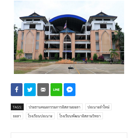
TAGS:
ประธานคณะกรรมการอิสลามยะลา
ปอเนาะลำใหม่
ยะลา
โรงเรียนปอเนาะ
โรงเรียนพัฒนาอิสลามวิทยา