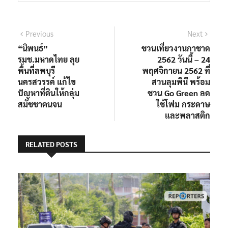
Previous
Next
“นิพนธ์”
ชวนเที่ยวงานกาชาด
รมช.มหาดไทย ลุย
2562 วันนี้ – 24
พื้นที่ลพบุรี
พฤศจิกายน 2562 ที่
นครสวรรค์ แก้ไข
สวนลุมพินี พร้อม
ปัญหาที่ดินให้กลุ่ม
ชวน Go Green ลด
สมัชชาคนจน
ใช้โฟม กระดาษ
และพลาสติก
RELATED POSTS