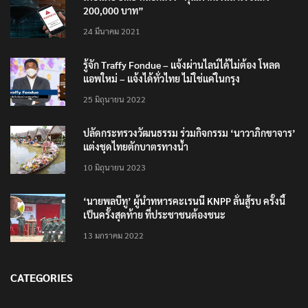
200,000 บาท”
24 มีนาคม 2021
รู้จัก Traffy Fondue – แจ้งผ่านไลน์ได้ไม่ต้อง โหลด
แอพใหม่ – แจ้งได้ทั่วไทย ไม่ใช่แค่ในกรุง
25 มิถุนายน 2022
ปลัดกระทรวงวัฒนธรรม ร่วมกิจกรรม ‘นาวาภิกขาจาร’
แต่งชุดไทยตักบาตรทางน้ำ
10 มิถุนายน 2023
‘นายพลบีทู’ ผู้นำทหารคะเรนนี KNPP ลั่นสู้รบ ครั้งนี้
เป็นครั้งสุดท้าย ที่ประชาชนต้องชนะ
13 มกราคม 2022
CATEGORIES