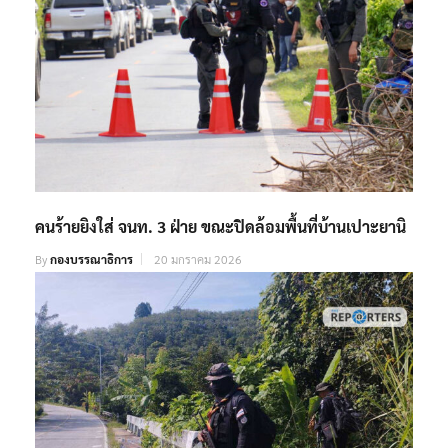
คนร้ายยิงใส่ จนท. 3 ฝ่าย ขณะปิดล้อมพื้นที่บ้านเปาะยานิ
By
กองบรรณาธิการ
20 มกราคม 2026