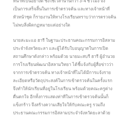
หน้าที่เป็นอย่างดี ซึ่งใช้เวลานานกว่า 3-4 ชั่วโมง จึง
เป็นการเสร็จสิ้นในการเข้าตรวจค้น และทางเจ้าหน้าที่
หัวหน้าชุด ก็รายงานให้ทางโรงเรียนทราบว่าการตรวจค้น
ไม่พบสิ่งผิดกฏหมายแต่อย่างใด
นายสะมะแอ ฮารี ในฐานะประธานคณะกรรมการอิสลาม
ประจำจังหวัดยะลา และผู้ได้รับใบอนุญาตในการเปิด
สถานศึกษาดังกล่าว พร้อมด้วย นายมะสบรี ฮารี ผู้อำนวย
การโรงเรียนพัฒนาอิสลามวิทยา ได้ชี้แจ้งกับผู้สื่อข่าวว่า
จากการเข้าตรวจค้น ทางเจ้าหน้าที่ไม่ได้มีการแจ้งราย
ละเอียดหรือวัตถุประสงค์ในการเข้าตรวจค้นในครั้งแรก
จึงทำให้นักเรียนที่อยู่ในโรงเรียน พร้อมด้วยคณะครูต่าง
ตื่นตกใจ อีกทั้งการแสดงท่าทีในการเข้าตรวจค้นนั้นก็
แข็งกร้าว จึงสร้างความเสียใจให้กับคณะครู รวมถึง
ประธานคณะกรรมการอิสลามประจำจังหวัดยะลาด้วย