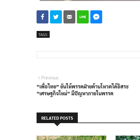
TAGS:
Previous
“เพื่อไทย” ยันให้พรรคฝ่ายค้านโหวตได้อิสระ
“เศรษฐกิจใหม่” มีปัญหาภายในพรรค
RELATED POSTS