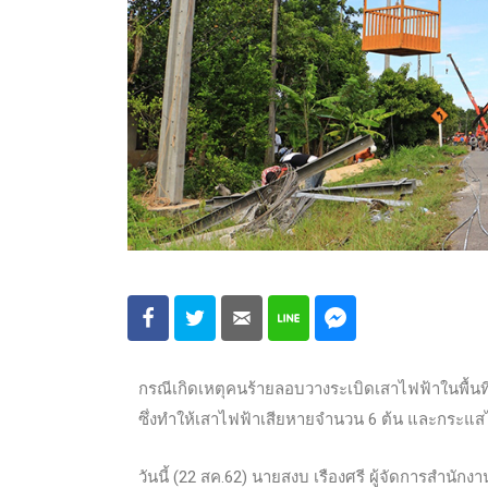
กรณีเกิดเหตุคนร้ายลอบวางระเบิดเสาไฟฟ้าในพื้นที่ 
ซึ่งทำให้เสาไฟฟ้าเสียหายจำนวน 6 ต้น และกระแ
วันนี้ (22 สค.62) นายสงบ เรืองศรี ผู้จัดการสำนัก