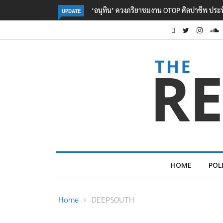
ลอรีอัลโชว์ผลประกอบการครึ่งปีแรกโต 6.5% กวาด
UPDATE
HOME
POL
Home
DEEPSOUTH