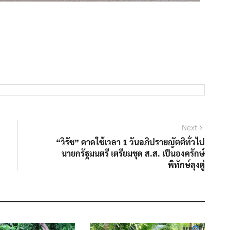
Next
“วิรัช” คาดใช้เวลา 1 วันอภิปรายญัตติทั่วไป
นายกรัฐมนตรี เตรียมชุด ส.ส. เป็นองครักษ์
พิทักษ์ลุงตู่