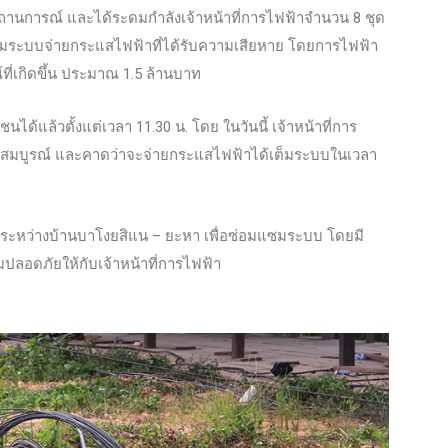
ถานการณ์ และได้ระดมกำลังเจ้าหน้าที่การไฟฟ้าจำนวน 8 ชุด
ซมระบบจ่ายกระแสไฟฟ้าที่ได้รับความเสียหาย โดยการไฟฟ้า
ี่เกิดขึ้น ประมาณ 1.5 ล้านบาท
ด้แล้วตั้งแต่เวลา 11.30 น. โดย ในวันนี้ เจ้าหน้าที่การ
มสมบูรณ์ และคาดว่าจะจ่ายกระแสไฟฟ้าได้เต็มระบบในเวลา
65 ระหว่างบ้านบาโงยสิแน – ยะหา เพื่อซ่อมแซมระบบ โดยมี
ลอดภัยให้กับเจ้าหน้าที่การไฟฟ้า