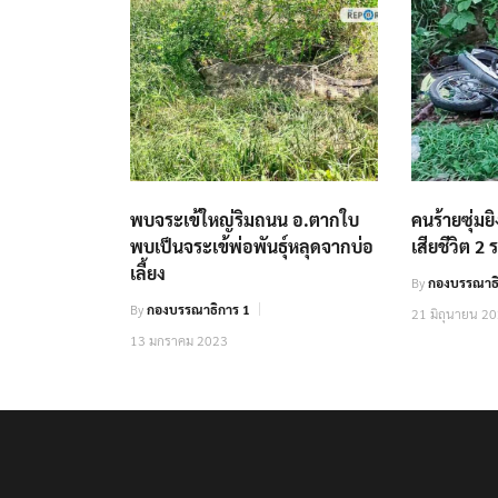
พบจระเข้ใหญ่ริมถนน อ.ตากใบ
คนร้ายซุ่ม
พบเป็นจระเข้พ่อพันธุ์หลุดจากบ่อ
เสียชีวิต 2 
เลี้ยง
By
กองบรรณาธิ
By
กองบรรณาธิการ 1
21 มิถุนายน 2
13 มกราคม 2023