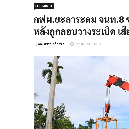
DEEPSOUTH
กฟผ.ยะลาระดม จนท.8 ช
หลังถูกลอบวางระเบิด เส
By
กองบรรณาธิการ 1
22 สิงหาคม 2019