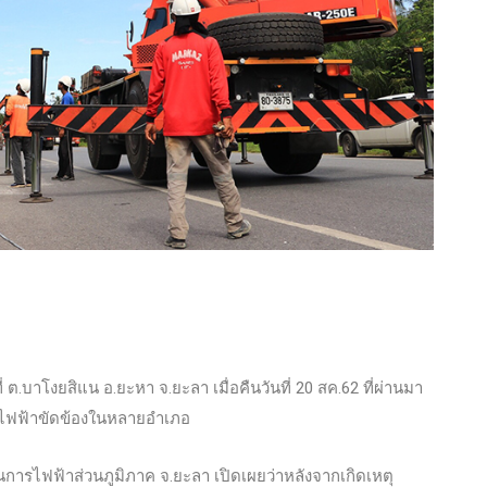
ต.บาโงยสิแน อ.ยะหา จ.ยะลา เมื่อคืนวันที่ 20 สค.62 ที่ผ่านมา
สไฟฟ้าขัดข้องในหลายอำเภอ
งานการไฟฟ้าส่วนภูมิภาค จ.ยะลา เปิดเผยว่าหลังจากเกิดเหตุ