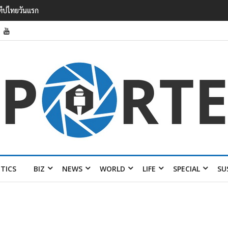
รายได้ 2.3 หมื่นล้านยูโร คว้าไลเซนส์ ‘กุชชี่’ 50 ปี พร้อมส่ง 4 แบรนด์ใหม่บ
ITICS
BIZ
NEWS
WORLD
LIFE
SPECIAL
SU