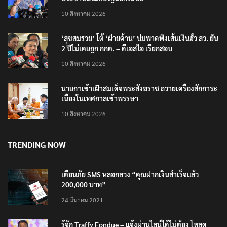
ประชาชนไม่ต้องกู้นอกระบบ
10 สิงหาคม 2026
‘สุขสมรวย’ โต้ ‘ฝ่ายค้าน’ ปมพาดพิงเส้นเงินฮั้ว สว. ยัน
2 ปีไม่เคยถูก กกต. – ดีเอสไอ เรียกสอบ
10 สิงหาคม 2026
นายกฯเข้าเฝ้าสมเด็จพระสังฆราช ถวายเครื่องสักการะ
เนื่องในเทศกาลเข้าพรรษา
10 สิงหาคม 2026
TRENDING NOW
เตือนภัย SMS หลอกลวง “คุณฝากเงินสำเร็จแล้ว
200,000 บาท”
24 มีนาคม 2021