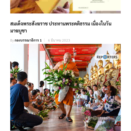
สมเด็จพระสังฆราช ประทานพระคติธรรม เนื่องในวัน
มาฆบูชา
By
กองบรรณาธิการ 1
6 มีนาคม 2023