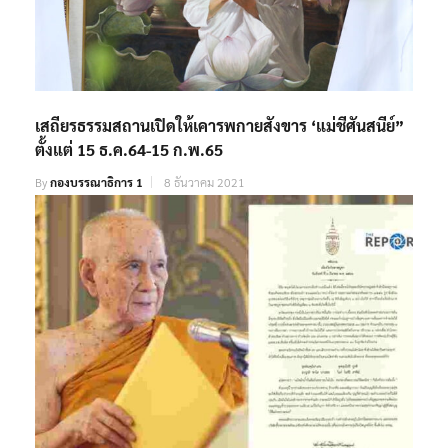
เสถียรธรรมสถานเปิดให้เคารพกายสังขาร ‘แม่ชีศันสนีย์”
ตั้งแต่ 15 ธ.ค.64-15 ก.พ.65
By
กองบรรณาธิการ 1
8 ธันวาคม 2021