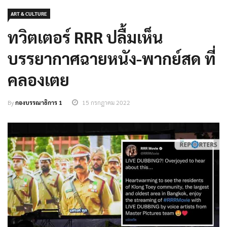
ART & CULTURE
ทวิตเตอร์ RRR ปลื้มเห็น
บรรยากาศฉายหนัง-พากย์สด ที่
คลองเตย
By
กองบรรณาธิการ 1
15 กรกฎาคม 2022