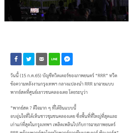
วันนี้ (15 ก.ค.65) บัญชีทวิตเตอร์ของภาพยนตร์ “RRR” ทวีต
ข้อความหลังงานกรุงเทพฯ กลางแปลงนำ RRR มาฉายแบบ
พากย์สดที่ศูนย์เยาวชนคลองเตย โดยระบุว่า
“พากย์สด ? ดีใจมาก ๆ ที่ได้ยินแบบนี้
อบอุ่นใจที่ได้เห็นชาวชุมชนคลองเตย ซึ่งพื้นที่ที่ใหญ่ที่สุดและ
เก่าแก่ที่สุดในกรุงเทพฯ เพลิดเพลินไปกับการฉายภาพยนตร์