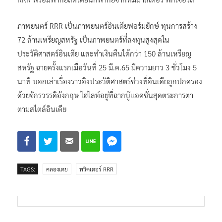
RRR พร้อมพากย์สดโดยนักพากย์จากทีมมาสเตอร์ พิกเจอร์ส”
ภาพยนตร์ RRR เป็นภาพยนตร์อินเดียฟอร์มยักษ์ ทุนการสร้าง
72 ล้านเหรียญสหรัฐ เป็นภาพยนตร์ที่ลงทุนสูงสุดใน
ประวัติศาสตร์อินเดีย และทำเงินคืนได้กว่า 150 ล้านเหรียญ
สหรัฐ ฉายครั้งแรกเมื่อวันที่ 25 มี.ค.65 มีความยาว 3 ชั่วโมง 5
นาที บอกเล่าเรื่องราวอิงประวัติศาสตร์ช่วงที่อินเดียถูกปกครอง
ด้วยจักรวรรดิอังกฤษ ไฮไลท์อยู่ที่ฉากบู๊แอคชั่นสุดตระการตา
ตามสไตล์อินเดีย
TAGS:
คลองเตย
ทวิตเตอร์ RRR