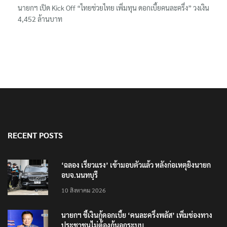
เข้าพรรษา
นายกฯ เปิด Kick Off “ไทยช่วยไทย เพิ่มทุน ดอกเบี้ยคนละครึ่ง” วงเงิน
4,452 ล้านบาท
RECENT POSTS
‘ฉลอง เรี่ยวแรง’ เข้ามอบตัวแล้ว หลังก่อเหตุยิงนายก
อบจ.นนทบุรี
10 สิงหาคม 2026
นายกฯ ชี้เงินกู้ดอกเบี้ย ‘คนละครึ่งพลัส’ เพิ่มช่องทาง