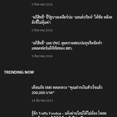
5 สิงหาคม 2026
‘อภิสิทธิ์’ จี้รัฐบาลเคลียร์ปม ‘แลนด์บริดจ์’ ให้ชัด หลังค
ลังชี้ไม่คุ้มค่า
5 สิงหาคม 2026
‘อภิสิทธิ์’ เผย ปชป. ลุยตรวจสอบปมทุจริตจัดทำ
แพลตฟอร์มดิจิทัลของ สสว.
5 สิงหาคม 2026
TRENDING NOW
เตือนภัย SMS หลอกลวง “คุณฝากเงินสำเร็จแล้ว
200,000 บาท”
24 มีนาคม 2021
รู้จัก Traffy Fondue – แจ้งผ่านไลน์ได้ไม่ต้อง โหลด