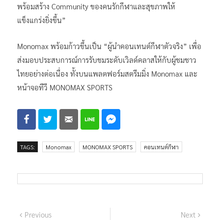
พร้อมสร้าง Community ของคนรักกีฬาและสุขภาพให้
แข็งแกร่งยิ่งขึ้น”
Monomax พร้อมก้าวขึ้นเป็น “ผู้นำคอนเทนต์กีฬาตัวจริง” เพื่อ
ส่งมอบประสบการณ์การรับชมระดับเวิลด์คลาสให้กับผู้ชมชาว
ไทยอย่างต่อเนื่อง ทั้งบนแพลตฟอร์มสตรีมมิ่ง Monomax และ
หน้าจอทีวี MONOMAX SPORTS
TAGS:
Monomax
MONOMAX SPORTS
คอนเทนต์กีฬา
แนะแนว
Previous
Next
Previous
Next