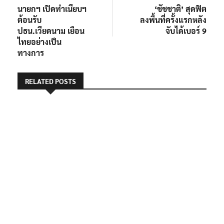
post:
post:
นายกฯ เปิดทำเนียบฯ
‘ชัชชาติ’ สุดฟิต
เรื่อง
ต้อนรับ
ลงพื้นที่ครั้งแรกหลัง
ปธน.เวียดนาม เยือน
จับได้เบอร์ 9
ไทยอย่างเป็น
ทางการ
RELATED POSTS