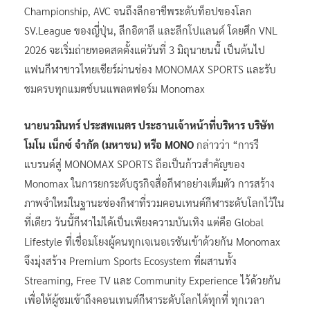
Championship, AVC จนถึงลีกอาชีพระดับท็อปของโลก
SV.League ของญี่ปุ่น, ลีกอิตาลี และลีกโปแลนด์ โดยศึก VNL
2026 จะเริ่มถ่ายทอดสดตั้งแต่วันที่ 3 มิถุนายนนี้ เป็นต้นไป
แฟนกีฬาชาวไทยเชียร์ผ่านช่อง MONOMAX SPORTS และรับ
ชมครบทุกแมตช์บนแพลตฟอร์ม Monomax
นายนวมินทร์ ประสพเนตร ประธานเจ้าหน้าที่บริหาร บริษัท
โมโน เน็กซ์ จำกัด (มหาชน) หรือ MONO
กล่าวว่า “การรี
แบรนด์สู่ MONOMAX SPORTS ถือเป็นก้าวสำคัญของ
Monomax ในการยกระดับธุรกิจสื่อกีฬาอย่างเต็มตัว การสร้าง
ภาพจำใหม่ในฐานะช่องกีฬาที่รวมคอนเทนต์กีฬาระดับโลกไว้ใน
ที่เดียว วันนี้กีฬาไม่ได้เป็นเพียงความบันเทิง แต่คือ Global
Lifestyle ที่เชื่อมโยงผู้คนทุกเจเนอเรชันเข้าด้วยกัน Monomax
จึงมุ่งสร้าง Premium Sports Ecosystem ที่ผสานทั้ง
Streaming, Free TV และ Community Experience ไว้ด้วยกัน
เพื่อให้ผู้ชมเข้าถึงคอนเทนต์กีฬาระดับโลกได้ทุกที่ ทุกเวลา