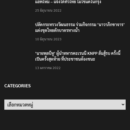
แอพใหม่ – แจ้งได้ทั่วไทย ไม่ใช่แค่ในกรุง
25 มิถุนายน 2022
ปลัดกระทรวงวัฒนธรรม ร่วมกิจกรรม ‘นาวาภิกขาจาร’
แต่งชุดไทยตักบาตรทางน้ำ
10 มิถุนายน 2023
‘นายพลบีทู’ ผู้นำทหารคะเรนนี KNPP ลั่นสู้รบ ครั้งนี้
เป็นครั้งสุดท้าย ที่ประชาชนต้องชนะ
13 มกราคม 2022
CATEGORIES
Categories