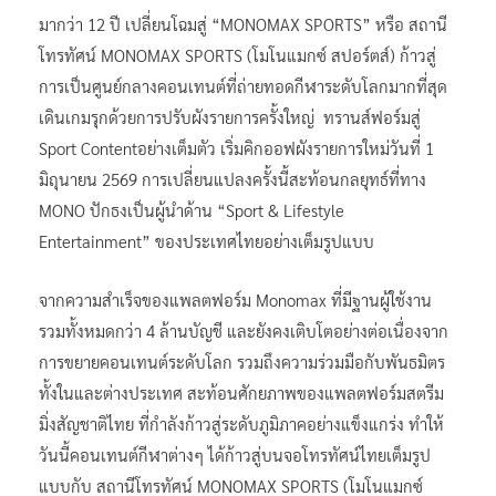
มากว่า 12 ปี เปลี่ยนโฉมสู่ “MONOMAX SPORTS” หรือ สถานี
โทรทัศน์ MONOMAX SPORTS (โมโนแมกซ์ สปอร์ตส์) ก้าวสู่
การเป็นศูนย์กลางคอนเทนต์ที่ถ่ายทอดกีฬาระดับโลกมากที่สุด
เดินเกมรุกด้วยการปรับผังรายการครั้งใหญ่ ทรานส์ฟอร์มสู่
Sport Contentอย่างเต็มตัว เริ่มคิกออฟผังรายการใหม่วันที่ 1
มิถุนายน 2569 การเปลี่ยนแปลงครั้งนี้สะท้อนกลยุทธ์ที่ทาง
MONO ปักธงเป็นผู้นำด้าน “Sport & Lifestyle
Entertainment” ของประเทศไทยอย่างเต็มรูปแบบ
จากความสำเร็จของแพลตฟอร์ม Monomax ที่มีฐานผู้ใช้งาน
รวมทั้งหมดกว่า 4 ล้านบัญชี และยังคงเติบโตอย่างต่อเนื่องจาก
การขยายคอนเทนต์ระดับโลก รวมถึงความร่วมมือกับพันธมิตร
ทั้งในและต่างประเทศ สะท้อนศักยภาพของแพลตฟอร์มสตรีม
มิ่งสัญชาติไทย ที่กำลังก้าวสู่ระดับภูมิภาคอย่างแข็งแกร่ง ทำให้
วันนี้คอนเทนต์กีฬาต่างๆ ได้ก้าวสู่บนจอโทรทัศน์ไทยเต็มรูป
แบบกับ สถานีโทรทัศน์ MONOMAX SPORTS (โมโนแมกซ์