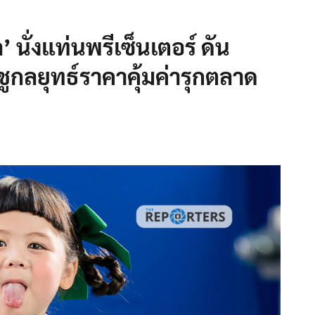
’ นั่งแท่นพรีเซ็นเตอร์ ดัน
กลยุทธ์ราคาคุ้มค่ารุกตลาด