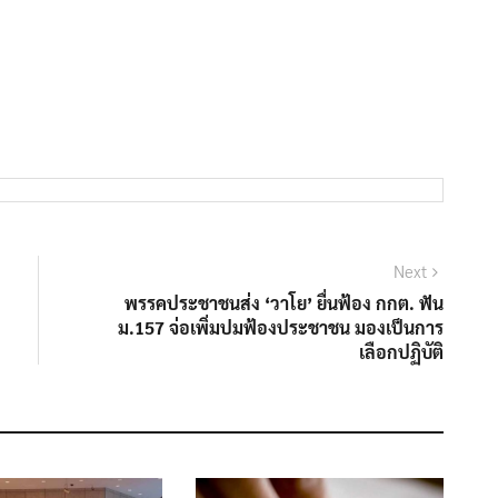
Next
Next
post:
พรรคประชาชนส่ง ‘วาโย’ ยื่นฟ้อง กกต. ฟัน
ม.157 จ่อเพิ่มปมฟ้องประชาชน มองเป็นการ
เลือกปฏิบัติ