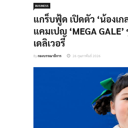
BUSINESS
แกร็บฟู้ด เปิดตัว ‘น้องเกล
แคมเปญ ‘MEGA GALE’ ชู
เดลิเวอรี
By
กองบรรณาธิการ
26 กุมภาพันธ์ 2026