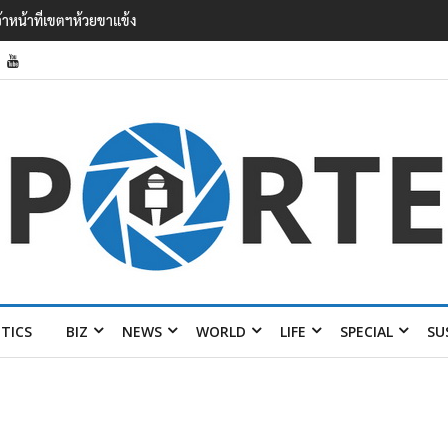
 เยือนไทย ขึงป้าย ‘ไม่
ITICS
BIZ
NEWS
WORLD
LIFE
SPECIAL
SU