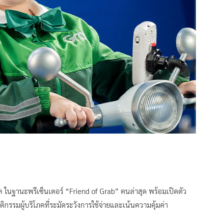
เกล ในฐานะพรีเซ็นเตอร์ “Friend of Grab” คนล่าสุด พร้อมเปิดตัว
ผู้บริโภคที่ระมัดระวังการใช้จ่ายและเน้นความคุ้มค่า