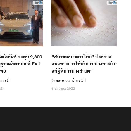
โตโมบิล’ ลงทุน 9,800
“สมาคมธนาคารไทย” ประกาศ
้งฐานผลิตรถยนต์ EV 1
แนวทางการให้บริการ ทางการเงิน
ไทย
แก่ผู้พิการทางสายตา
การ 1
By
กองบรรณาธิการ 1
23
6 ธันวาคม 2022