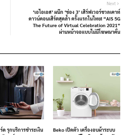
Next
‘เอไอเอส’ ผนึก ‘ช่อง 3’ เสิร์ฟเวอร์ชวลเคาท์
ดาวน์คอนเสิร์ตสุดล้ำ ครั้งแรกในไทย! “AIS 5G
The Future of Virtual Celebration 2021”
ผ่านหน้าจอแบบไม่มีโฆษณาคั่น
ร์ด รุกบริการชำระเงิน
Beko เปิดตัว เครื่องอบผ้าระบบ