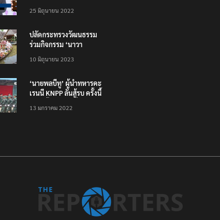
โหลดแอพใหม่ – แจ้งได้
25 มิถุนายน 2022
ทั่วไทย ไม่ใช่แค่ในกรุง
ปลัดกระทรวงวัฒนธรรม
ร่วมกิจกรรม ‘นาวา
ภิกขาจาร’ แต่งชุดไทย
10 มิถุนายน 2023
ตักบาตรทางน้ำ
‘นายพลบีทู’ ผู้นำทหารคะ
เรนนี KNPP ลั่นสู้รบ ครั้งนี้
เป็นครั้งสุดท้าย ที่
13 มกราคม 2022
ประชาชนต้องชนะ