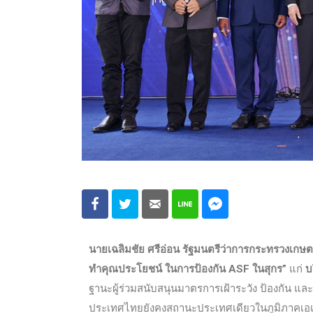
นายเฉลิมชัย ศรีอ่อน รัฐมนตรีว่าการกระทรวงเก
ทำคุณประโยชน์ ในการป้องกัน ASF ในสุกร”
แก่
บ
ฐานะผู้ร่วมสนับสนุนมาตรการเฝ้าระวัง ป้องกัน แล
ประเทศไทยยังคงสถานะประเทศเดียวในภูมิภาคเอเชี