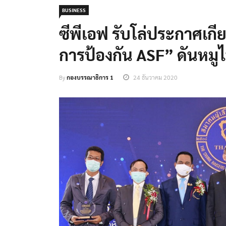
BUSINESS
ซีพีเอฟ รับโล่ประกาศเกี
การป้องกัน ASF” ดันหม
By
กองบรรณาธิการ 1
24 ธันวาคม 2020