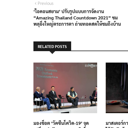
Previous
‘ไอคอนสยาม’ ปรับรูปแบบการจัดงาน
“Amazing Thailand Countdown 2021” ชม
พลุยิ่งใหญ่ตระการตา ถ่ายทอดสดให้ชมถึงบ้าน
RELATED POSTS
มองช็อต ‘วัคซีนโควิด-19’ จุด
มาสเตอร์กา