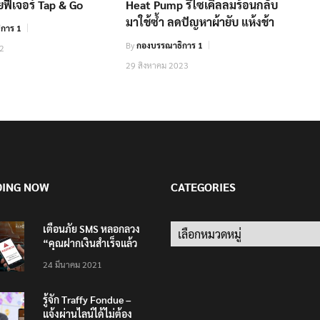
วยฟีเจอร์ Tap & Go
Heat Pump รีไซเคิลลมร้อนกลับ
มาใช้ซ้ำ ลดปัญหาผ้ายับ แห้งช้า
การ 1
By
กองบรรณาธิการ 1
22
29 สิงหาคม 2023
DING NOW
CATEGORIES
เตือนภัย SMS หลอกลวง
“คุณฝากเงินสำเร็จแล้ว
200,000 บาท”
24 มีนาคม 2021
รู้จัก Traffy Fondue –
แจ้งผ่านไลน์ได้ไม่ต้อง