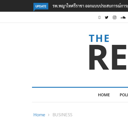
ใหม่ทั้งระบบ รองรับอนาคต EEC
‘กลุ่ม Bright Future’ รวมตัวคัดค้านรัฐบาลไท
UPDATE
HOME
POL
Home
BUSINESS