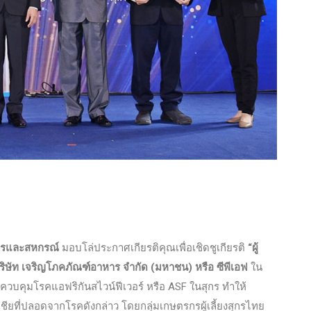
ษตรและสหกรณ์
มอบโล่ประกาศเกียรติคุณเพื่อเชิดชูเกียรติ
“ผู้
ริษัท เจริญโภคภัณฑ์อาหาร จำกัด (มหาชน) หรือ ซีพีเอฟ
ใน
ะควบคุมโรคแอฟริกันสไวน์ฟีเวอร์ หรือ ASF ในสุกร ทำให้
ยที่ปลอดจากโรคดังกล่าว โดยกลุ่มเกษตรกรผู้เลี้ยงสุกรไทย