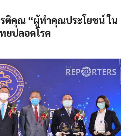
ยรติคุณ “ผู้ทำคุณประโยชน์ ใน
ูไทยปลอดโรค