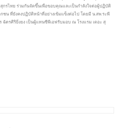
ุกรไทย ร่วมกันจัดขึ้นเพื่อขอบคุณและเป็นกำลังใจต่อผู้ปฏิบัติ
 ที่ยังคงปฏิบัติหน้าที่อย่างเข้มแข็งต่อไป โดยมี น.สพ.ระพี
 ฉัตรศิริยิ่งยง เป็นผู้แทนซีพีเอฟรับมอบ ณ โรงแรม เดอะ สุ