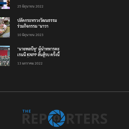
โหลดแอพใหม่ – แจ้งได้
25 มิถุนายน 2022
ทั่วไทย ไม่ใช่แค่ในกรุง
ปลัดกระทรวงวัฒนธรรม
ร่วมกิจกรรม ‘นาวา
ภิกขาจาร’ แต่งชุดไทย
10 มิถุนายน 2023
ตักบาตรทางน้ำ
‘นายพลบีทู’ ผู้นำทหารคะ
เรนนี KNPP ลั่นสู้รบ ครั้งนี้
เป็นครั้งสุดท้าย ที่
13 มกราคม 2022
ประชาชนต้องชนะ