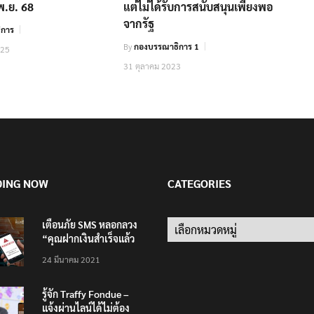
พ.ย. 68
แต่ไม่ได้รับการสนับสนุนเพียงพอ
จากรัฐ
ิการ
By
กองบรรณาธิการ 1
025
31 ตุลาคม 2023
DING NOW
CATEGORIES
เตือนภัย SMS หลอกลวง
Categories
“คุณฝากเงินสำเร็จแล้ว
200,000 บาท”
24 มีนาคม 2021
รู้จัก Traffy Fondue –
แจ้งผ่านไลน์ได้ไม่ต้อง