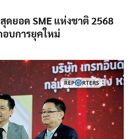
ลสุดยอด SME แห่งชาติ 2568
กอบการยุคใหม่