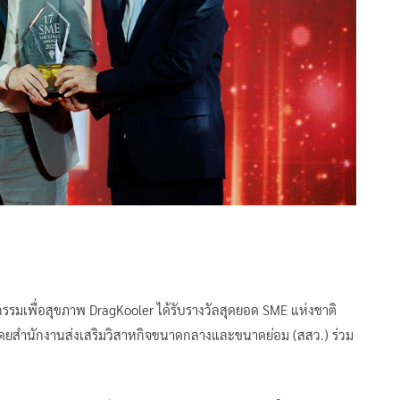
กรรมเพื่อสุขภาพ DragKooler ได้รับรางวัลสุดยอด SME แห่งชาติ
ดโดยสำนักงานส่งเสริมวิสาหกิจขนาดกลางและขนาดย่อม (สสว.) ร่วม