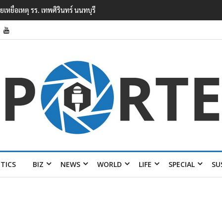
ียนเทพศิรินทร์ นนทบุรี พบเด็กก่อ
ITICS
BIZ
NEWS
WORLD
LIFE
SPECIAL
SU