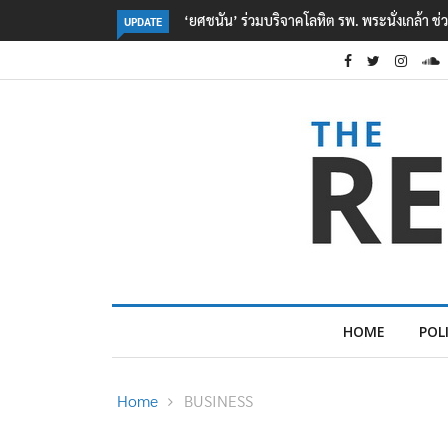
หยื่อเหตุ รร. เทพศิรินทร์ นนทบุรี
ตร. อยู่ระหว่างสอบสวนแรงจูงใจ เหตุยิงในโรงเร
UPDATE
เหตุเครียดเรื่องเรียน
HOME
POL
Home
BUSINESS