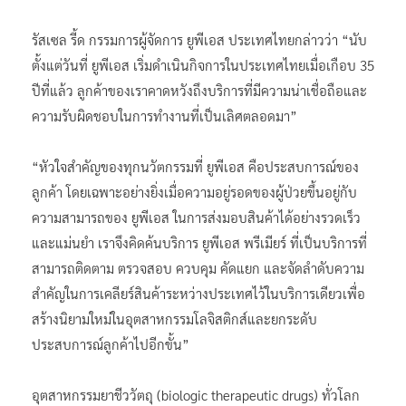
รัสเซล รี้ด กรรมการผู้จัดการ ยูพีเอส ประเทศไทยกล่าวว่า “นับ
ตั้งแต่วันที่ ยูพีเอส เริ่มดำเนินกิจการในประเทศไทยเมื่อเกือบ 35
ปีที่แล้ว ลูกค้าของเราคาดหวังถึงบริการที่มีความน่าเชื่อถือและ
ความรับผิดชอบในการทำงานที่เป็นเลิศตลอดมา”
“หัวใจสำคัญของทุกนวัตกรรมที่ ยูพีเอส คือประสบการณ์ของ
ลูกค้า โดยเฉพาะอย่างยิ่งเมื่อความอยู่รอดของผู้ป่วยขึ้นอยู่กับ
ความสามารถของ ยูพีเอส ในการส่งมอบสินค้าได้อย่างรวดเร็ว
และแม่นยำ เราจึงคิดค้นบริการ ยูพีเอส พรีเมียร์ ที่เป็นบริการที่
สามารถติดตาม ตรวจสอบ ควบคุม คัดแยก และจัดลำดับความ
สำคัญในการเคลียร์สินค้าระหว่างประเทศไว้ในบริการเดียวเพื่อ
สร้างนิยามใหม่ในอุตสาหกรรมโลจิสติกส์และยกระดับ
ประสบการณ์ลูกค้าไปอีกขั้น”
อุตสาหกรรมยาชีววัตถุ (biologic therapeutic drugs) ทั่วโลก