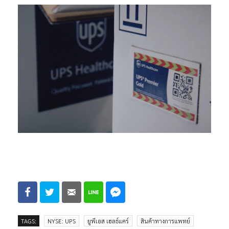
TAGS:
NYSE: UPS
ยูพีเอส เฮลธ์แคร์
สินค้าทางการแพทย์