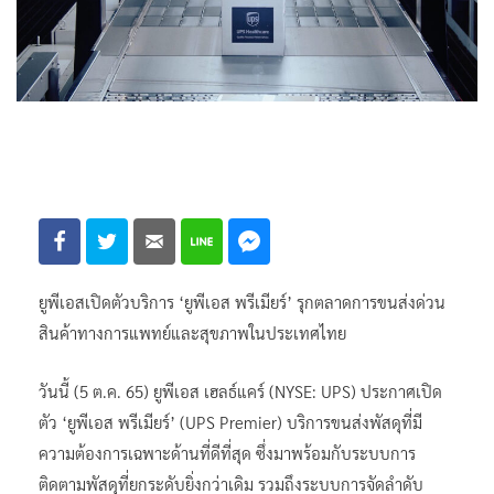
ยูพีเอสเปิดตัวบริการ ‘ยูพีเอส พรีเมียร์’ รุกตลาดการขนส่งด่วน
สินค้าทางการแพทย์และสุขภาพในประเทศไทย
วันนี้ (5 ต.ค. 65) ยูพีเอส เฮลธ์แคร์ (NYSE: UPS) ประกาศเปิด
ตัว ‘ยูพีเอส พรีเมียร์’ (UPS Premier) บริการขนส่งพัสดุที่มี
ความต้องการเฉพาะด้านที่ดีที่สุด ซึ่งมาพร้อมกับระบบการ
ติดตามพัสดุที่ยกระดับยิ่งกว่าเดิม รวมถึงระบบการจัดลำดับ