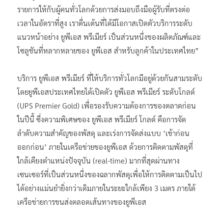
รายการให้กับผู้คนทั่วโลกด้วยการส่งมอบถึงมือผู้รับที่ตรงต่อ
เวลาในอัตราที่สูง เราตื่นเต้นที่ได้มีโอกาสเปิดตัวบริการระดับ
แนวหน้าอย่าง ยูพีเอส พรีเมียร์ เป็นส่วนหนึ่งของผลิตภัณฑ์และ
โซลูชันที่หลากหลายของ ยูพีเอส สำหรับลูกค้าในประเทศไทย”
บริการ ยูพีเอส พรีเมียร์ ที่ให้บริการทั่วโลกมีอยู่ด้วยกันสามระดับ
โดยยูพีเอสประเทศไทยได้เปิดตัว ยูพีเอส พรีเมียร์ ระดับโกลด์
(UPS Premier Gold) เพื่อรองรับความต้องการของตลาดก่อน
ในปีนี้ ซึ่งความพิเศษของ ยูพีเอส พรีเมียร์ โกลด์ คือการจัด
ลำดับความสำคัญของพัสดุ และเร่งการจัดส่งแบบ ‘เข้าก่อน
ออกก่อน’ ภายในเครือข่ายของยูพีเอส ด้วยการติดตามพัสดุที่
ใกล้เคียงตำแหน่งปัจจุบัน (real-time) มากที่สุดผ่านทาง
เซนเซอร์ที่เป็นส่วนหนึ่งของฉลากพัสดุเพื่อให้การติดตามเป็นไป
ได้อย่างแม่นยำยิ่งกว่าเดิมภายในระยะใกล้เพียง 3 เมตร ภายใต้
เครือข่ายการขนส่งตลอดเส้นทางของยูพีเอส