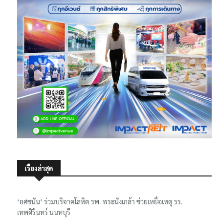
เรื่องล่าสุด
‘ยศชนัน’ ร่วมบริจาคโลหิต รพ. พระนั่งเกล้า ช่วยเหยื่อเหตุ รร.
เทพศิรินทร์ นนทบุรี