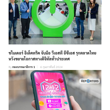
ชไนเดอร์ อิเล็คทริค จับมือ วีเอสที อีซีเอส รุกตลาดไทย
หวังขยายโอกาสทางดิจิทัลทั่วประเทศ
By
กองบรรณาธิการ 1
6 กุมภาพันธ์ 2024