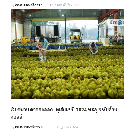
ชาวเมียนมา แห่ขอวีซ่าเข้าไทยหลังรัฐบาลประกาศเกณฑ์
ทหาร
By
กองบรรณาธิการ 1
16 กุมภาพันธ์ 2024
เวียดนาม คาดส่งออก ‘ทุเรียน’ ปี 2024 ทะลุ 3 พันล้าน
ดอลล์