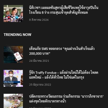
8 สิงหาคม 2026
นิติเวชฯ เผยผลชันสูตรผู้เสียชีวิตเหตุใช้อาวุธปืนใน
โรงเรียน 8 ร่าง กระสุนเข้าจุดสำคัญทั้งหมด
8 สิงหาคม 2026
TRENDING NOW
เตือนภัย SMS หลอกลวง “คุณฝากเงินสำเร็จแล้ว
200,000 บาท”
24 มีนาคม 2021
รู้จัก Traffy Fondue – แจ้งผ่านไลน์ได้ไม่ต้อง โหลด
แอพใหม่ – แจ้งได้ทั่วไทย ไม่ใช่แค่ในกรุง
25 มิถุนายน 2022
ปลัดกระทรวงวัฒนธรรม ร่วมกิจกรรม ‘นาวาภิกขาจาร’