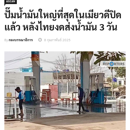
ASEAN
ปั๊มน้ำมันใหญ่ที่สุดในเมียวดีปิด
แล้ว หลังไทยงดส่งน้ำมัน 3 วัน
By
กองบรรณาธิการ
8 กุมภาพันธ์ 2025