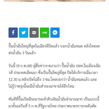
ปั๊มน้ำมันใหญ่ที่สุดในเมียวดีปิดแล้ว บอกน้ำมันหมด หลังไทยงด
ส่งน้ำมัน 3 วันแล้ว
วันนี้ (8 ก.พ.68) ผู้สื่อข่าวรายงานว่า ปั๊มน้ำมัน ปตท.ในเมืองเมีย
วดี ประเทศเมียนมา ซึ่งเป็นปั๊มใหญ่ที่สุด ปิดให้บริการเมื่อเวลา
12.30 น.หลังเปิดไม่ถึง 3 ชม.โดยบอกว่า น้ำมันหมดแล้ว และ
ไม่รู้ว่าพรุ่งนี้จะมีน้ำมันสำรองมาขายได้อีกไหม