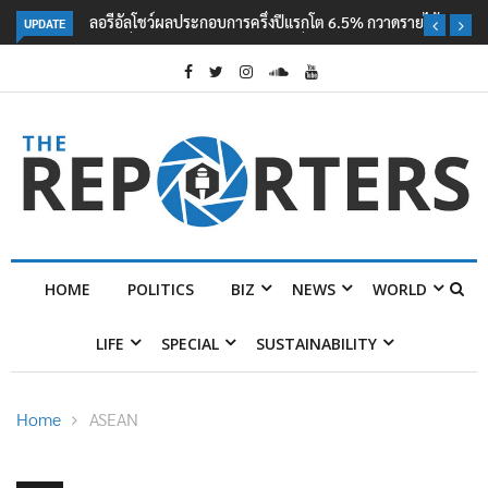
UPDATE
ลอรีอัลโชว์ผลประกอบการครึ่งปีแรกโต 6.5% กวาดรายได้ 2.3 หมื่นล้านยูโร
คว้าไลเซนส์ ‘กุชชี่’ 50 ปี พร้อมส่ง 4 แบรนด์ใหม่บุกตลาดไทย
HOME
POLITICS
BIZ
NEWS
WORLD
LIFE
SPECIAL
SUSTAINABILITY
Home
ASEAN