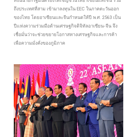
ทั้งนี้นายกรัฐมนตรียังได้เชิญชวนให้อาเซียนและจีน รวม
ถึงประเทศที่สาม เข้ามาลงทุนใน EEC ในภาคตะวันออก
ของไทย โดยอาเซียนและจีนกำหนดให้ปี พ.ศ. 2563 เป็น
ปีแห่งความร่วมมือด้านเศรษฐกิจดิจิทัลอาเซียน-จีน จึง
เชื่อมั่นว่าจะช่วยขยายโอกาสทางเศรษฐกิจและการค้า
เพื่อความมั่งคั่งของภูมิภาค