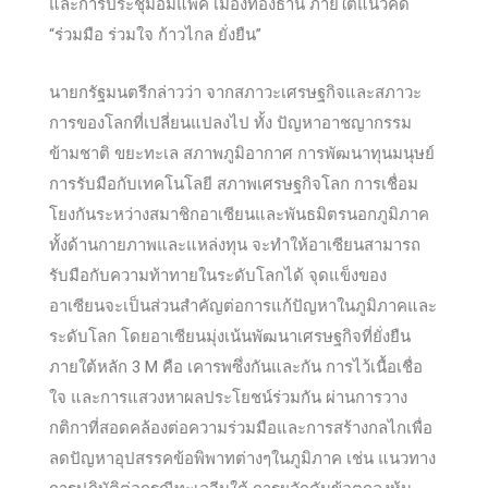
และการประชุมอิมแพ็ค เมืองทองธานี ภายใต้แนวคิด
“ร่วมมือ ร่วมใจ ก้าวไกล ยั่งยืน”
นายกรัฐมนตรีกล่าวว่า จากสภาวะเศรษฐกิจและสภาวะ
การของโลกที่เปลี่ยนแปลงไป ทั้ง ปัญหาอาชญากรรม
ข
้ามชาติ ขยะทะเล สภาพภูมิอากาศ การพัฒนาทุนมนุษย์
การรับมือกับเทคโนโลยี สภาพเศรษฐกิจโลก การเชื่อม
โยงกันระหว่างสมาชิกอาเซียนและพันธมิตรนอกภูมิภาค
ทั้งด้านกายภาพและแหล่งทุน จะทำให้อาเซียนสามารถ
รับมือกับความท้าทายในระดับโลกได้ จุดแข็งของ
อาเซียนจะเป็นส่วนสำคัญต่อการแก้ปัญหาในภูมิภาคและ
ระดับโลก โดยอาเซียนมุ่งเน้นพัฒนาเศรษฐกิจที่ยั่งยืน
ภายใต้หลัก 3 M คือ เคารพซึ่งกันและกัน การไว้เนื้อเชื่อ
ใจ และการแสวงหาผลประโยชน์ร่วมกัน ผ่านการวาง
กติกาที่สอดคล้องต่อความร่วมมือและการสร้างกลไกเพื่อ
ลดปัญหาอุปสรรคข้อพิพาทต่างๆในภูมิภาค เช่น แนวทาง