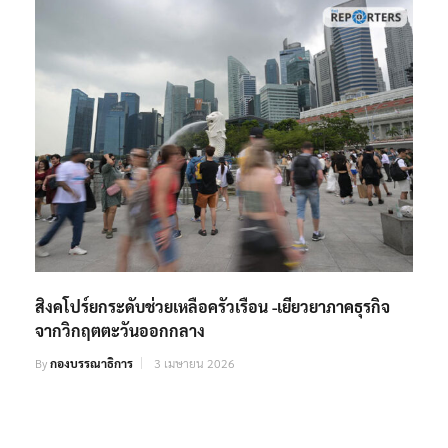
สิงคโปร์ยกระดับช่วยเหลือครัวเรือน -เยียวยาภาคธุรกิจ
จากวิกฤตตะวันออกกลาง
By
กองบรรณาธิการ
3 เมษายน 2026