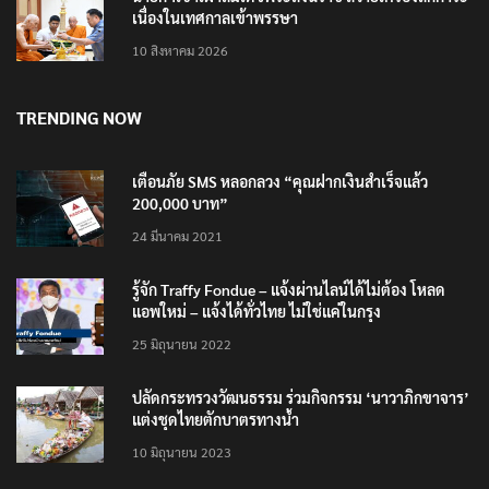
เนื่องในเทศกาลเข้าพรรษา
10 สิงหาคม 2026
TRENDING NOW
เตือนภัย SMS หลอกลวง “คุณฝากเงินสำเร็จแล้ว
200,000 บาท”
24 มีนาคม 2021
รู้จัก Traffy Fondue – แจ้งผ่านไลน์ได้ไม่ต้อง โหลด
แอพใหม่ – แจ้งได้ทั่วไทย ไม่ใช่แค่ในกรุง
25 มิถุนายน 2022
ปลัดกระทรวงวัฒนธรรม ร่วมกิจกรรม ‘นาวาภิกขาจาร’
แต่งชุดไทยตักบาตรทางน้ำ
10 มิถุนายน 2023