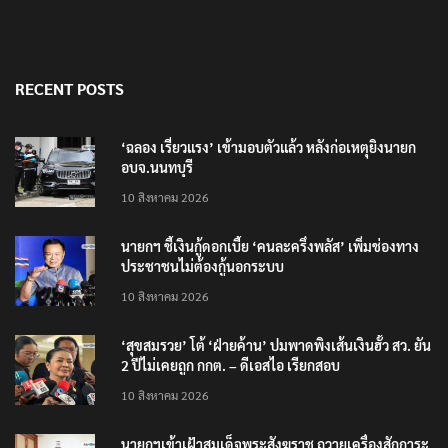
RECENT POSTS
‘ฉลอง เรี่ยวแรง’ เข้ามอบตัวแล้ว หลังก่อเหตุยิงนายก
อบจ.นนทบุรี
10 สิงหาคม 2026
นายกฯ ชี้เงินกู้ดอกเบี้ย ‘คนละครึ่งพลัส’ เพิ่มช่องทาง
ประชาชนไม่ต้องกู้นอกระบบ
10 สิงหาคม 2026
‘สุขสมรวย’ โต้ ‘ฝ่ายค้าน’ ปมพาดพิงเส้นเงินฮั้ว สว. ยัน
2 ปีไม่เคยถูก กกต. – ดีเอสไอ เรียกสอบ
10 สิงหาคม 2026
นายกฯเข้าเฝ้าสมเด็จพระสังฆราช ถวายเครื่องสักการะ