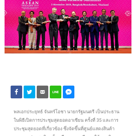
พลเอกประยุทธ์ จันทร์โอชา นายกรัฐมนตรี เป็นประธาน
ในพิธีเปิดการประชุมสุดยอดอาเซียน ครั้งที่ 35 และการ
ประชุมสุดยอดที่เกี่ยวข้อง ซึ่งจัดขึ้นที่ศูนย์แสดงสินค้า