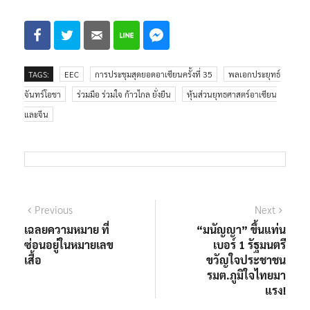
TAGS:
EEC
การประชุมสุดยอดอาเซียนครั้งที่ 35
พลเอกประยุทธ์
จันทร์โอชา
ร่วมมือ ร่วมใจ ก้าวไกล ยั่งยืน
หุ้นส่วนยุทธศาสตร์อาเซียน
และจีน
Previous
Next
เฉลยความหมาย ที่
“มนัญญา” ขึ้นแท่น
ซ่อนอยู่ในหมายเลข
เบอร์ 1 รัฐมนตรี
เสื้อ
ขวัญใจประชาชน
รมต.ภูมิใจไทยมา
แรง!