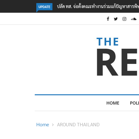
ในแม่น้ำข้ามพรมแดนไทย-เมียนมา
คืบหน้าเหตุกราดยิงโรงเรียนเทพศิรินทร์ นนทบุรี
UPDATE
5
HOME
POL
Home
AROUND THAILAND