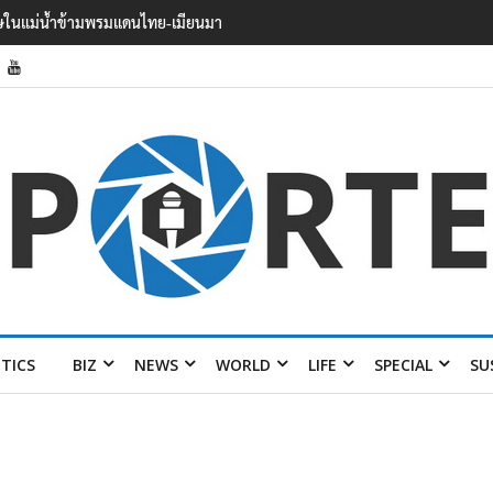
 บาดเจ็บอย่างน้อย 15 เสียชีวิตแล้ว
ITICS
BIZ
NEWS
WORLD
LIFE
SPECIAL
SU