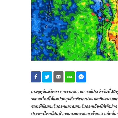
กรมอุตุนิยมวิทยา รายงานสถานการณ์ประจำวันที่ 30
ระลอกใหม่ได้แผ่ปกคลุมถึงบริเวณประเทศเวียดนาม
ขณะที่มีลมตะวันออกและลมตะวันออกเฉียงใต้พัดนำคว
ประเทศไทยมีฝนฟ้าคะนองและลมกระโชกแรงเกิดขึ้น 