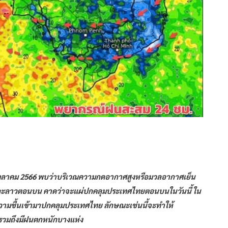
 ตุลาคม 2566 พบว่าบริเวณความกดอากาศสูงหรือมวลอากาศเย็น
และลาวตอนบน คาดว่าจะแผ่ปกคลุมประเทศไทยตอนบนในวันนี้ ใน
ามชื้นเข้ามาปกคลุมประเทศไทย ลักษณะเช่นนี้จะทำให้
รวมถึงมีฝนตกหนักบางแห่ง