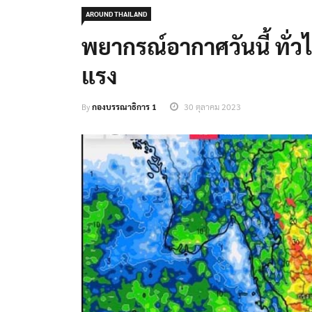
AROUND THAILAND
พยากรณ์อากาศวันนี้ ท
แรง
By
กองบรรณาธิการ 1
30 ตุลาคม 2023