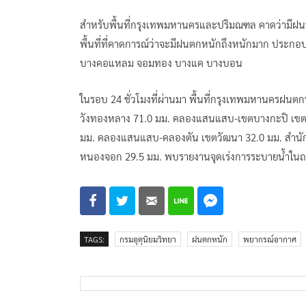
สำหรับพื้นที่กรุงเทพมหานครและปริมณฑล คาดว่ามีฝนฟ
พื้นที่ที่คาดการณ์ว่าจะมีฝนตกหนักถึงหนักมาก ประกอ
บางคอแหลม จอมทอง บางแค บางบอน
ในรอบ 24 ชั่วโมงที่ผ่านมา พื้นที่กรุงเทพมหานครฝน
วังทองหลาง 71.0 มม. คลองแสนแสบ-เขตบางกะปิ เขต
มม. คลองแสนแสบ-คลองตัน เขตวัฒนา 32.0 มม. สำนั
หนองจอก 29.5 มม. พบรายงานจุดเร่งการระบายน้ำในถน
TAGS:
กรมอุตุนิยมวิทยา
ฝนตกหนัก
พยากรณ์อากาศ