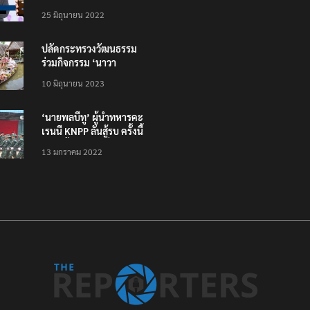
โหลดแอพใหม่ – แจ้งได้
25 มิถุนายน 2022
ทั่วไทย ไม่ใช่แค่ในกรุง
ปลัดกระทรวงวัฒนธรรม
ร่วมกิจกรรม ‘นาวา
ภิกขาจาร’ แต่งชุดไทย
10 มิถุนายน 2023
ตักบาตรทางน้ำ
‘นายพลบีทู’ ผู้นำทหารคะ
เรนนี KNPP ลั่นสู้รบ ครั้งนี้
เป็นครั้งสุดท้าย ที่
13 มกราคม 2022
ประชาชนต้องชนะ