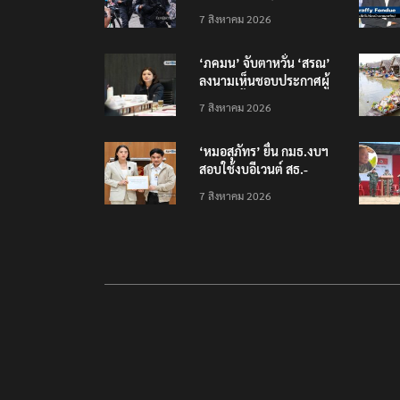
นนทบุรี บาดเจ็บอย่างน้อย
7 สิงหาคม 2026
15 เสียชีวิตแล้ว 5
‘ภคมน’ จับตาหวั่น ‘สรณ’
ลงนามเห็นชอบประกาศผู้
ชนะจัดซื้อจัดจ้าง
7 สิงหาคม 2026
โครงการกองทุน USO
‘หมอสุภัทร’ ยื่น กมธ.งบฯ
สอบใช้งบอีเวนต์ สธ.-
สปสช. แฉcใช้งบกว่า 7
7 สิงหาคม 2026
ล้าน