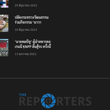
โหลดแอพใหม่ – แจ้งได้
25 มิถุนายน 2022
ทั่วไทย ไม่ใช่แค่ในกรุง
ปลัดกระทรวงวัฒนธรรม
ร่วมกิจกรรม ‘นาวา
ภิกขาจาร’ แต่งชุดไทย
10 มิถุนายน 2023
ตักบาตรทางน้ำ
‘นายพลบีทู’ ผู้นำทหารคะ
เรนนี KNPP ลั่นสู้รบ ครั้งนี้
เป็นครั้งสุดท้าย ที่
13 มกราคม 2022
ประชาชนต้องชนะ