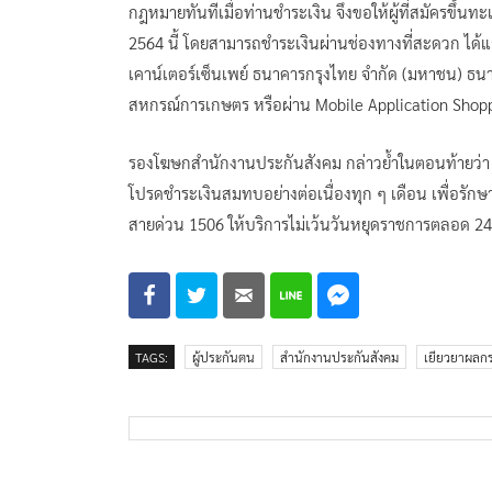
กฎหมายทันทีเมื่อท่านชำระเงิน จึงขอให้ผู้ที่สมัครขึ้
2564 นี้ โดยสามารถชำระเงินผ่านช่องทางที่สะดวก ได้แก่ 
เคาน์เตอร์เซ็นเพย์ ธนาคารกรุงไทย จำกัด (มหาชน) ธ
สหกรณ์การเกษตร หรือผ่าน Mobile Application Shoppy
รองโฆษกสำนักงานประกันสังคม กล่าวย้ำในตอนท้ายว่า ขอ
โปรดชำระเงินสมทบอย่างต่อเนื่องทุก ๆ เดือน เพื่อรักษ
สายด่วน 1506 ให้บริการไม่เว้นวันหยุดราชการตลอด 24 
TAGS:
ผู้ประกันตน
สำนักงานประกันสังคม
เยียวยาผลก