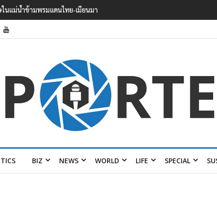
 บาดเจ็บอย่างน้อย 15 เสียชีวิตแล้ว 5
ITICS
BIZ
NEWS
WORLD
LIFE
SPECIAL
SU