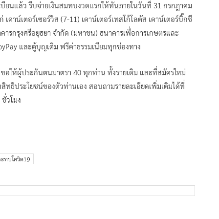
นทะเบียนแล้ว รีบจ่ายเงินสมทบงวดแรกให้ทันภายในวันที่ 31 กรกฎาคม
เคาน์เตอร์เซอร์วิส (7-11) เคาน์เตอร์เทสโก้โลตัส เคาน์เตอร์บิ๊กซี
นาคารกรุงศรีอยุธยา จำกัด (มหาชน) ธนาคารเพื่อการเกษตรและ
Pay และตู้บุญเติม ฟรีค่าธรรมเนียมทุกช่องทาง
ให้ผู้ประกันตนมาตรา 40 ทุกท่าน ทั้งรายเดิม และที่สมัครใหม่
าสิทธิประโยชน์ของตัวท่านเอง สอบถามรายละเอียดเพิ่มเติมได้ที่
ชั่วโมง
ระทบโควิด19