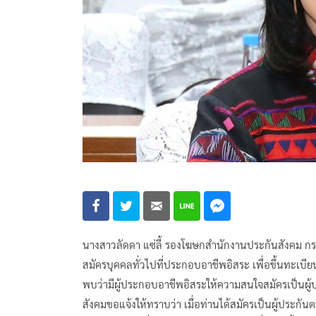
นางสาวลัดดา แซ่ลี้ รองโฆษกสำนักงานประกันสังคม กระ
สมัครบุคคลทั่วไปที่ประกอบอาชีพอิสระ เพื่อขึ้นทะเบีย
พบว่ามีผู้ประกอบอาชีพอิสระให้ความสนใจสมัครเป็น
สังคมขอแจ้งให้ทราบว่า เมื่อท่านได้สมัครเป็นผู้ประ