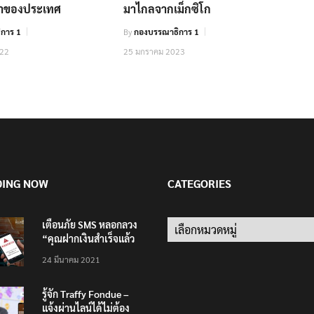
น้ำของประเทศ
มาไกลจากเม็กซิโก
การ 1
By
กองบรรณาธิการ 1
022
25 มกราคม 2023
DING NOW
CATEGORIES
เตือนภัย SMS หลอกลวง
Categories
“คุณฝากเงินสำเร็จแล้ว
200,000 บาท”
24 มีนาคม 2021
รู้จัก Traffy Fondue –
แจ้งผ่านไลน์ได้ไม่ต้อง