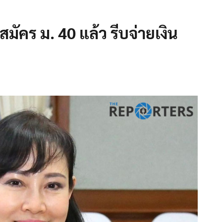
มัคร ม. 40 แล้ว รีบจ่ายเงิน