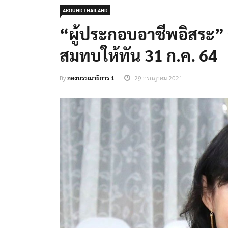
AROUND THAILAND
“ผู้ประกอบอาชีพอิสระ” ส
สมทบให้ทัน 31 ก.ค. 64
By
กองบรรณาธิการ 1
29 กรกฎาคม 2021