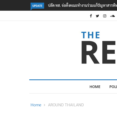
คืบหน้าเหตุกราดยิงโรงเรียนเทพศิรินทร์ นนทบุรี
UPDATE
HOME
POL
Home
AROUND THAILAND