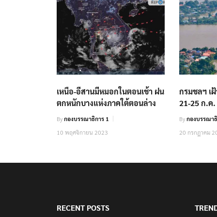
เหนือ-อีสานมีหมอกในตอนเช้า ฝน
กรมชลฯ เฝ้
ตกหนักบางแห่งภาคใต้ตอนล่าง
21-25 ก.ค. น
By
กองบรรณาธิการ 1
By
กองบรรณาธิ
10 พฤศจิกายน 2023
20 กรกฎาคม 2
RECENT POSTS
TREN