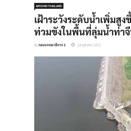
AROUND THAILAND
เฝ้าระวังระดับน้ำเพิ่มสูงข
ท่วมขังในพื้นที่ลุ่มน้ำท่าจ
By
กองบรรณาธิการ 1
24 ตุลาคม 2021