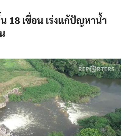
ึ้น 18 เขื่อน เร่งแก้ปัญหาน้ำ
ีน