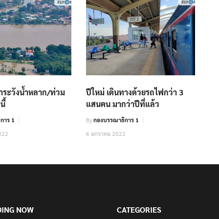
าระวังน้ำหลาก/ท่วม
ปีใหม่ เดินทางด้วยรถไฟกว่า 3
ี้
แสนคน มากว่าปีที่แล้ว
การ 1
By
กองบรรณาธิการ 1
022
6 มกราคม 2022
DING NOW
CATEGORIES