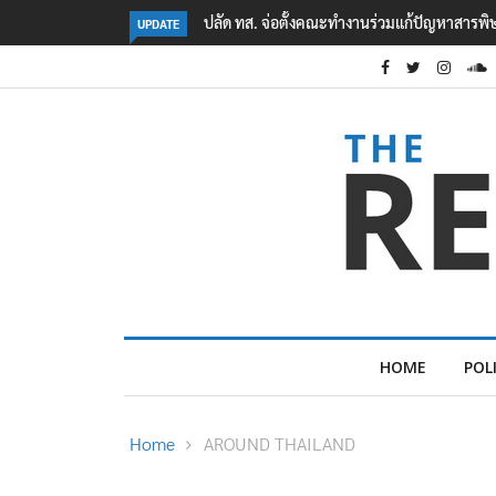
คืบหน้าเหตุกราดยิงโรงเรียนเทพศิรินทร์ นนทบุรี
UPDATE
HOME
POL
Home
AROUND THAILAND