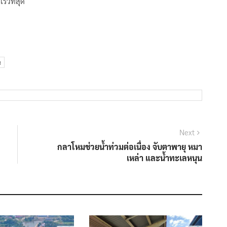
ร็วที่สุด
น
Next
Next
post:
กลาโหมช่วยน้ำท่วมต่อเนื่อง จับตาพายุ หมา
เหล่า และน้ำทะเลหนุน