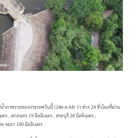
ภาพรวมของประเทศวันนี้ (24ต.ค.64) ว่า ช่วง 24 ชั่วโมงที่ผ่าน
ตร , สกลนคร 19 มิลลิเมตร , สระบุรี 28 มิลลิเมตร ,
และ ยะลา 100 มิลลิเมตร