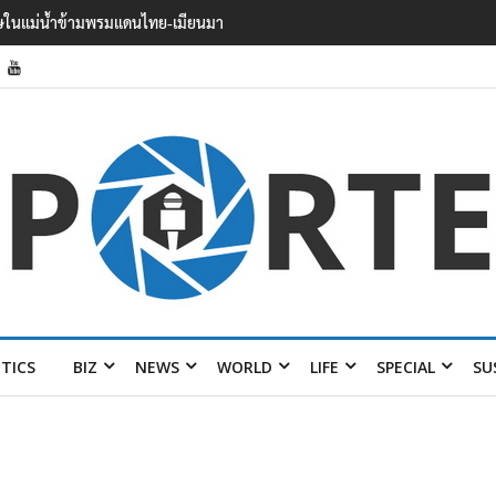
 บาดเจ็บอย่างน้อย 15 เสียชีวิตแล้ว 5
ITICS
BIZ
NEWS
WORLD
LIFE
SPECIAL
SU