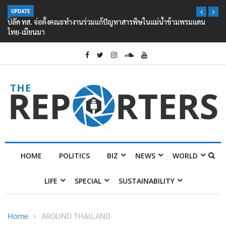
UPDATE
ปลัด ทส. จ่อตั้งคณะทำงานร่วมแก้ปัญหาสารพิษในแม่น้ำข้ามพรมแดน
ไทย-เมียนมา
HOME
POLITICS
BIZ
NEWS
WORLD
LIFE
SPECIAL
SUSTAINABILITY
Home
AROUND THAILAND