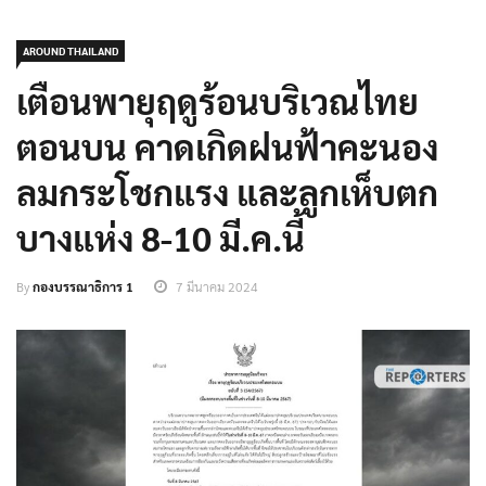
AROUND THAILAND
เตือนพายุฤดูร้อนบริเวณไทย
ตอนบน คาดเกิดฝนฟ้าคะนอง
ลมกระโชกแรง และลูกเห็บตก
บางแห่ง 8-10 มี.ค.นี้
By
กองบรรณาธิการ 1
7 มีนาคม 2024