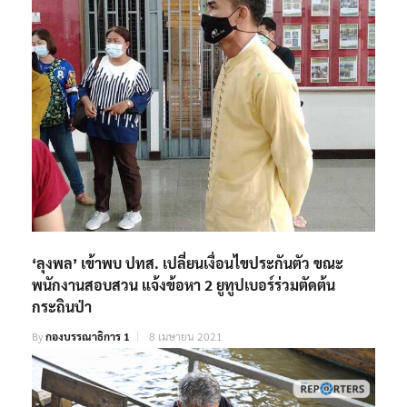
‘ลุงพล’ เข้าพบ ปทส. เปลี่ยนเงื่อนไขประกันตัว ขณะ
พนักงานสอบสวน แจ้งข้อหา 2 ยูทูปเบอร์ร่วมตัดต้น
กระถินป่า
By
กองบรรณาธิการ 1
8 เมษายน 2021