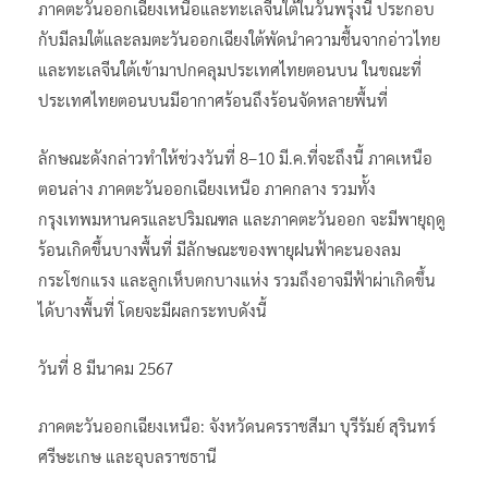
ภาคตะวันออกเฉียงเหนือและทะเลจีนใต้ในวันพรุ่งนี้ ประกอบ
กับมีลมใต้และลมตะวันออกเฉียงใต้พัดนำความชื้นจากอ่าวไทย
และทะเลจีนใต้เข้ามาปกคลุมประเทศไทยตอนบน ในขณะที่
ประเทศไทยตอนบนมีอากาศร้อนถึงร้อนจัดหลายพื้นที่
ลักษณะดังกล่าวทำให้ช่วงวันที่ 8–10 มี.ค.ที่จะถึงนี้ ภาคเหนือ
ตอนล่าง ภาคตะวันออกเฉียงเหนือ ภาคกลาง รวมทั้ง
กรุงเทพมหานครและปริมณฑล และภาคตะวันออก จะมีพายุฤดู
ร้อนเกิดขึ้นบางพื้นที่ มีลักษณะของพายุฝนฟ้าคะนองลม
กระโชกแรง และลูกเห็บตกบางแห่ง รวมถึงอาจมีฟ้าผ่าเกิดขึ้น
ได้บางพื้นที่ โดยจะมีผลกระทบดังนี้
วันที่ 8 มีนาคม 2567
ภาคตะวันออกเฉียงเหนือ: จังหวัดนครราชสีมา บุรีรัมย์ สุรินทร์
ศรีษะเกษ และอุบลราชธานี