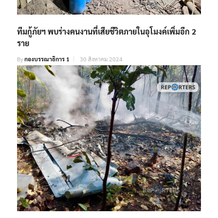
ทีมกู้ภัยฯ พบร่างคนงานที่เสียชีวิตภายในอุโมงค์เพิ่มอีก 2
ราย
By
กองบรรณาธิการ 1
30 สิงหาคม 2024