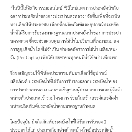
“ในปีนี้ได้จัดกิจกรรมออนไลน์ ‘วิถีใหม่แห่ง การประหยัดน้ากับ
ฉลากประหยัดน้ำของการประปานครหลวง’ จัดขึ้นเพื่อที่จะเป็น
ทางเลือกให้ประชาชน เลือกซื้อผลิตภัณฑ์และอุปกรณ์ประหยัด
น้ําที่ได้รับการรับรองมาตรฐานฉลากประหยัดน้ําของ การประปา
นครหลวง ซึ่งจะช่วยควบคุมการใช้น้ําในปริมาณที่เหมาะสม ลด
การสูญเสียน้ํา โดยไม่จําเป็น ช่วยลดอัตราการใช้น้ํา เฉลี่ย/คน/
วัน (Per Capita) เพื่อให้ประชาชนทุกคนมีน้ําใช้อย่างเพียงพอ
จึงขอเชิญชวนให้พี่น้องประชาชนหันมาเลือกใช้อุปกรณ์
ผลิตภัณฑ์ ประหยัดน้ําที่ได้รับการรับรองฉลากประหยัดน้ําของ
การประปานครหลวง และขอเชิญชวนผู้ประกอบการและผู้จัดจํา
หน่ายทั่วประเทศเข้าร่วมโครงการ ร่วมกันสร้างสรรค์และจัดจํา
หน่ายผลิตภัณฑ์ประหยัดน้ําตามมาตรฐานกําหนด
โดยปัจจุบัน มีผลิตภัณฑ์ประหยัดน้ําที่ได้รับการรับรอง 2
ประเภท ได้แก่ ประเภทก๊อกอ่างล้างหน้า-ล้างมือประหยัดน้ํา