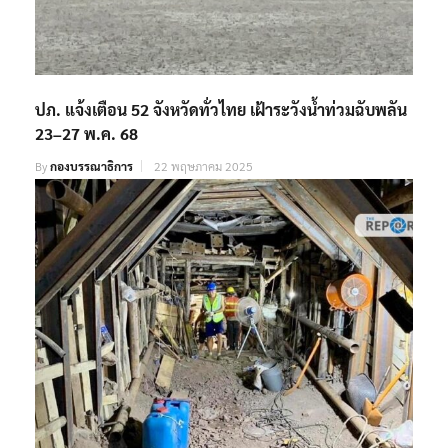
ปภ. แจ้งเตือน 52 จังหวัดทั่วไทย เฝ้าระวังน้ำท่วมฉับพลัน
23–27 พ.ค. 68
By
กองบรรณาธิการ
22 พฤษภาคม 2025