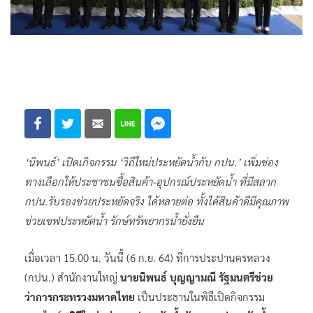
‘นิพนธ์’ เปิดเกิจกรรม ‘วิถีใหม่ประหยัดน้ำกับ กปน.’ เพิ่มช่อง
ทางเลือกให้ประชาชนซื้อสินค้า-อุปกรณ์ประหยัดน้ำ ที่มีสลาก
กปน.รับรองช่วยประหยัดจริง ได้หลายต่อ ทั้งได้สินค้าดีมีคุณภาพ
ช่วยเซฟประหยัดน้ำ รักษ์ทรัพยากรน้ำยั่งยืน
เมื่อเวลา 15.00 น. วันนี้ (6 ก.ย. 64) ที่การประปานครหลวง
(กปน.) สำนักงานใหญ่
นายนิพนธ์ บุญญามณี รัฐมนตรีช่วย
ว่าการกระทรวงมหาดไทย
เป็นประธานในพิธีเปิดกิจกรรม