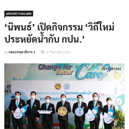
AROUND THAILAND
‘นิพนธ์’ เปิดกิจกรรม ‘วิถีใหม่
ประหยัดน้ำกับ กปน.’
By
กองบรรณาธิการ 1
6 กันยายน 2021