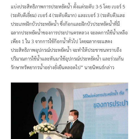
แบ่งประสิทธิภาพการประหยัดน้ํา ตั้งแต่ระดับ 3-5 โดย เบอร์ 5
(ระดับดีเยี่ยม) เบอร์ 4 (ระดับดีมาก) และเบอร์ 3 (ระดับดี)และ
ประเภทฝักบัวประหยัดน้ํา ซึ่งก๊อกและฝักบัวประหยัดน้ําที่มี
ฉลากประหยัดน้ําของการประปานครหลวง จะลดการใช้น้ําเหลือ
เพียง 1 ใน 3 จากการใช้ก๊อกน้ําทั่วไป โดยฉลากจะแสดง
ประสิทธิภาพอุปกรณ์ประหยัดน้ํา จะทําให้ประชาชนทราบถึง
ปริมาณการใช้น้ําและหันมาใช้อุปกรณ์ประหยัดน้ํา และร่วมกัน
รักษาทรัพยากรน้ําอย่างยั่งยืนตลอดไป” นายนิพนธ์กล่าว