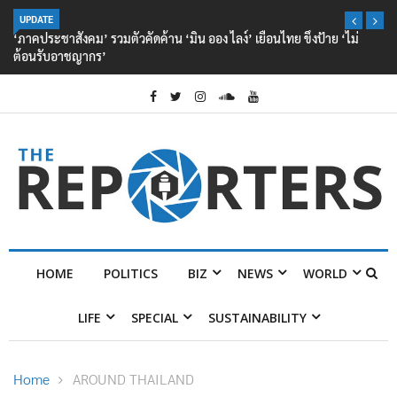
UPDATE
‘ภาคประชาสังคม’ รวมตัวคัดค้าน ‘มิน ออง ไลง์’ เยือนไทย ขึงป้าย ‘ไม่
ต้อนรับอาชญากร’
HOME
POLITICS
BIZ
NEWS
WORLD
LIFE
SPECIAL
SUSTAINABILITY
Home
AROUND THAILAND