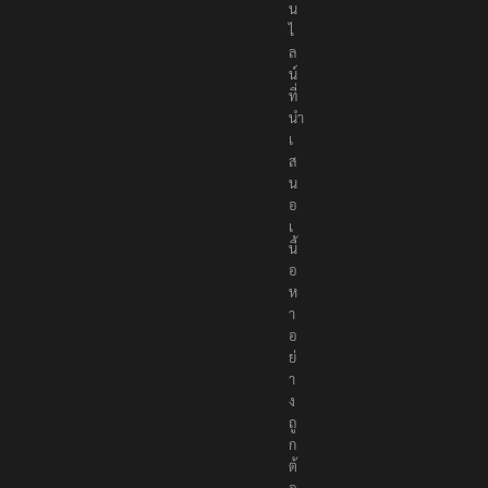
น
ไ
ล
น์
ที่
นำ
เ
ส
น
อ
เ
นื้
อ
ห
า
อ
ย่
า
ง
ถู
ก
ต้
อ