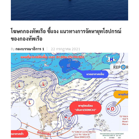
โฆษกกองทัพเรือ ชี้แจง แนวทางการจัดหายุทโธปกรณ์
ของกองทัพเรือ
By
กองบรรณาธิการ 1
22 กรกฎาคม 2021