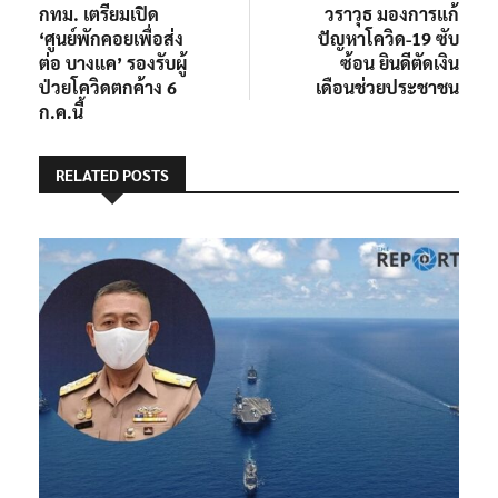
post:
post:
กทม. เตรียมเปิด
วราวุธ มองการแก้
เรื่อง
‘ศูนย์พักคอยเพื่อส่ง
ปัญหาโควิด-19 ซับ
ต่อ บางแค’ รองรับผู้
ซ้อน ยินดีตัดเงิน
ป่วยโควิดตกค้าง 6
เดือนช่วยประชาชน
ก.ค.นี้
RELATED POSTS