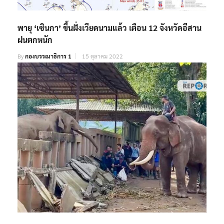
พายุ ‘เซินกา’ ขึ้นฝั่งเวียดนามแล้ว เตือน 12 จังหวัดอีสาน
ฝนตกหนัก
By
กองบรรณาธิการ 1
15 ตุลาคม 2022