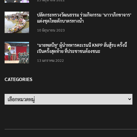
ปลัดกระทรวงวัฒนธรรม ร่วมกิจกรรม ‘นาวาภิกขาจาร’
แต่งชุดไทยตักบาตรทางน้ำ
10 มิถุนายน 2023
‘นายพลบีทู’ ผู้นำทหารคะเรนนี KNPP ลั่นสู้รบ ครั้งนี้
เป็นครั้งสุดท้าย ที่ประชาชนต้องชนะ
13 มกราคม 2022
CATEGORIES
Categories