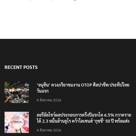
RECENT POSTS
‘อนุทิน’ ควงภริยาชมงาน OTOP ศิลปาชีพ ประทีปไทย
วันแรก
8 สิงหาคม 2026
ลอรีอัลโชว์ผลประกอบการครึ่งปีแรกโต 6.5% กวาดราย
ได้ 2.3 หมื่นล้านยูโร คว้าไลเซนส์ ‘กุชชี่’ 50 ปี พร้อมส่ง
4 แบรนด์ใหม่บุกตลาดไทย
8 สิงหาคม 2026