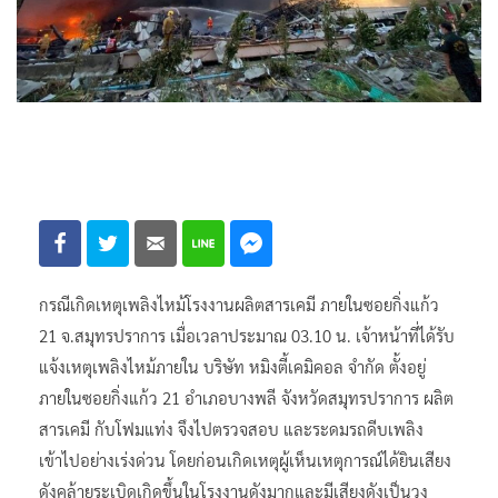
กรณีเกิดเหตุเพลิงไหม้โรงงานผลิตสารเคมี ภายในซอยกิ่งแก้ว
21 จ.สมุทรปราการ เมื่อเวลาประมาณ 03.10 น. เจ้าหน้าที่ได้รับ
แจ้งเหตุเพลิงไหม้ภายใน บริษัท หมิงตี้เคมิคอล จำกัด ตั้งอยู่
ภายในซอยกิ่งแก้ว 21 อำเภอบางพลี จังหวัดสมุทรปราการ ผลิต
สารเคมี กับโฟมแท่ง จึงไปตรวจสอบ และระดมรถดีบเพลิง
เข้าไปอย่างเร่งด่วน โดยก่อนเกิดเหตุผู้เห็นเหตุการณ์ได้ยินเสียง
ดังคล้ายระเบิดเกิดขึ้นในโรงงานดังมากและมีเสียงดังเป็นวง