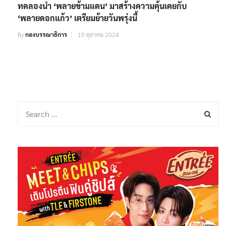
ทดลองนำ ‘พลายข้ามแดน’ มาสร้างความคุ้นเคยกับ
‘พลายดอกแก้ว’ เตรียมย้ายวันพรุ่งนี้
By
กองบรรณาธิการ
10 ตุลาคม 2024