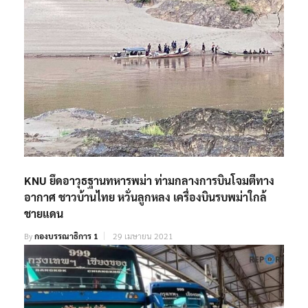
KNU ยึดอาวุธฐานทหารพม่า ท่ามกลางการบินโจมตีทาง
อากาศ ชาวบ้านไทย หวั่นลูกหลง เครื่องบินรบพม่าใกล้
ชายแดน
By
กองบรรณาธิการ 1
29 เมษายน 2021