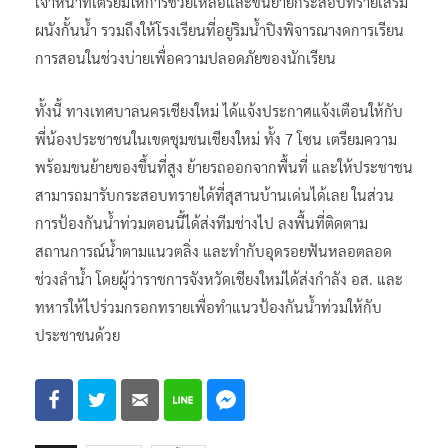
เจ้าหน้าที่เตรียมให้การช่วยเหลือและขนย้ายกระสอบทรายเสริม
ผนังกั้นน้ำ รวมถึงให้โรงเรียนที่อยู่ริมน้ำปิงพิจารณางดการเรียน
การสอนในช่วงบ่ายเพื่อความปลอดภัยของนักเรียน
ทั้งนี้ ทางเทศบาลนครเชียงใหม่ ได้แจ้งประกาศแจ้งเตือนให้กับ
พี่น้องประชาชนในเขตชุมชนเชียงใหม่ ทั้ง 7 โซน เตรียมความ
พร้อมขนย้ายของขึ้นที่สูง ย้ายรถออกจากพื้นที่ และให้ประชาชน
สามารถมารับกระสอบทรายได้ที่สุสานบ้านเด่นได้เลย ในส่วน
การป้องกันน้ำท่วมตอนนี้ได้ส่งทีมช่างไป ลงพื้นที่ติดตาม
สถานการณ์น้ำตามแนวตลิ่ง และทำกับอุดรอยฟันหลอตลอด
ช่วงลำน้ำ โดยผู้ว่าราชการจังหวัดเชียงใหม่ได้ส่งกำลัง อส. และ
ทหารให้ไปร่วมกรอกทรายเพื่อทำแนวป้องกันน้ำท่วมให้กับ
ประชาชนด้วย