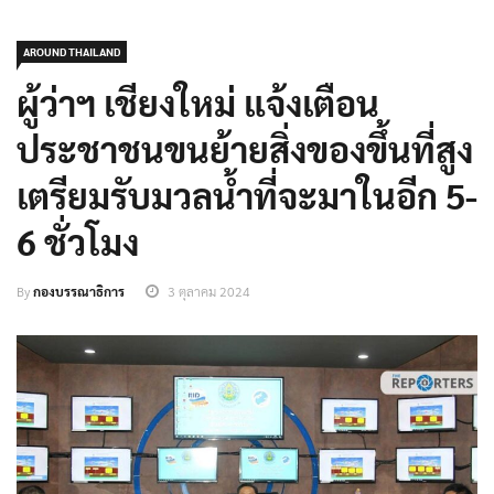
AROUND THAILAND
ผู้ว่าฯ เชียงใหม่ แจ้งเตือน
ประชาชนขนย้ายสิ่งของขึ้นที่สูง
เตรียมรับมวลน้ำที่จะมาในอีก 5-
6 ชั่วโมง
By
กองบรรณาธิการ
3 ตุลาคม 2024