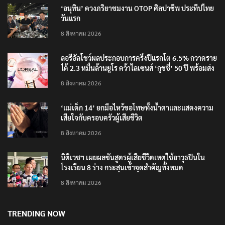
‘อนุทิน’ ควงภริยาชมงาน OTOP ศิลปาชีพ ประทีปไทย
วันแรก
8 สิงหาคม 2026
ลอรีอัลโชว์ผลประกอบการครึ่งปีแรกโต 6.5% กวาดราย
ได้ 2.3 หมื่นล้านยูโร คว้าไลเซนส์ ‘กุชชี่’ 50 ปี พร้อมส่ง
4 แบรนด์ใหม่บุกตลาดไทย
8 สิงหาคม 2026
‘แม่เด็ก 14’ ยกมือไหว้ขอโทษทั้งน้ำตาและแสดงความ
เสียใจกับครอบครัวผู้เสียชีวิต
8 สิงหาคม 2026
นิติเวชฯ เผยผลชันสูตรผู้เสียชีวิตเหตุใช้อาวุธปืนใน
โรงเรียน 8 ร่าง กระสุนเข้าจุดสำคัญทั้งหมด
8 สิงหาคม 2026
TRENDING NOW