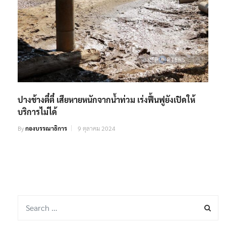
ปางช้างตี๋ตี๋ เสียหายหนักจากน้ำท่วม เร่งฟื้นฟูยังเปิดให้
บริการไม่ได้
By
กองบรรณาธิการ
9 ตุลาคม 2024