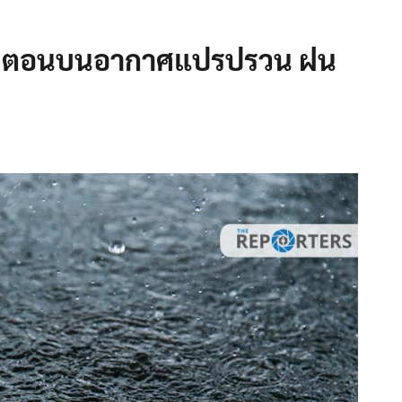
ไทยตอนบนอากาศแปรปรวน ฝน