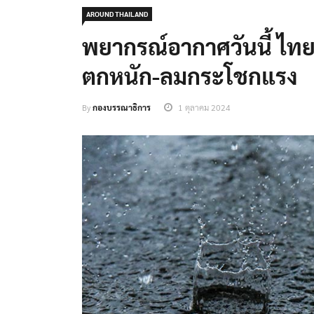
AROUND THAILAND
พยากรณ์อากาศวันนี้ 
ตกหนัก-ลมกระโชกแรง
By
กองบรรณาธิการ
1 ตุลาคม 2024