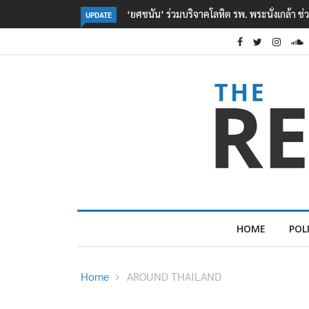
ตร. อยู่ระหว่างสอบสวนแรงจูงใจ เหตุยิงในโรงเรี
UPDATE
HOME
POL
Home
AROUND THAILAND