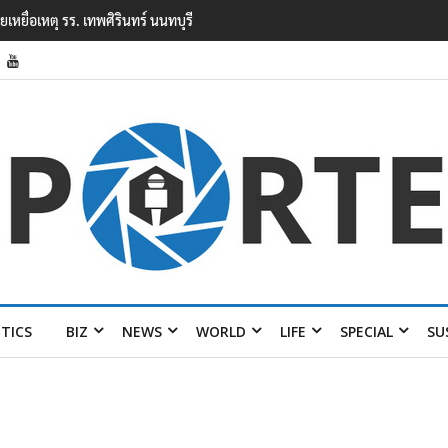
ยนเทพศิรินทร์ นนทบุรี พบเด็กก่อเหตุเครียดเรื่องเรียน
ITICS
BIZ
NEWS
WORLD
LIFE
SPECIAL
SU