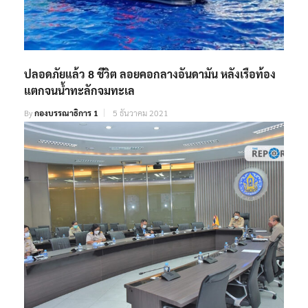
ปลอดภัยแล้ว 8 ชีวิต ลอยคอกลางอันดามัน หลังเรือท้อง
แตกจนน้ำทะลักจมทะเล
By
กองบรรณาธิการ 1
5 ธันวาคม 2021