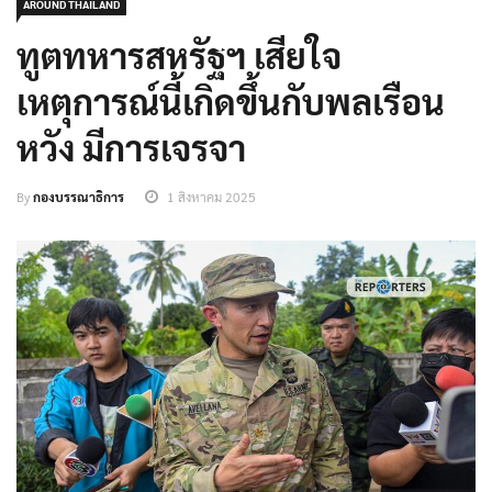
AROUND THAILAND
ทูตทหารสหรัฐฯ เสียใจ
เหตุการณ์นี้เกิดขึ้นกับพลเรือน
หวัง มีการเจรจา
By
กองบรรณาธิการ
1 สิงหาคม 2025