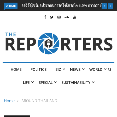
UPDATE
ลอรีอัลโชว์ผลประกอบการครึ่งปีแรกโต 6.5% กวาดรายได้ 2.3 หมื่นล้านยูโร
คว้าไลเซนส์ ‘กุชชี่’ 50 ปี พร้อมส่ง 4 แบรนด์ใหม่บุกตลาดไทย
HOME
POLITICS
BIZ
NEWS
WORLD
LIFE
SPECIAL
SUSTAINABILITY
Home
AROUND THAILAND