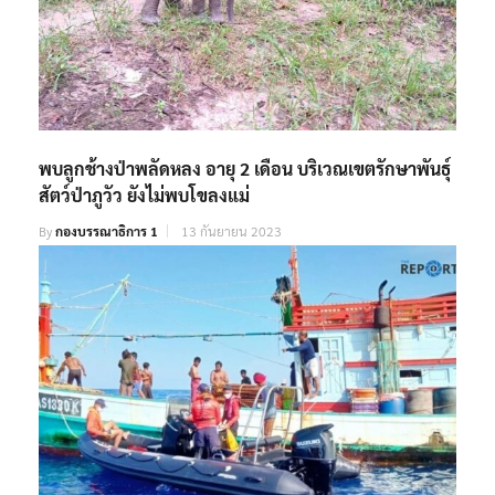
พบลูกช้างป่าพลัดหลง อายุ 2 เดือน บริเวณเขตรักษาพันธุ์
สัตว์ป่าภูวัว ยังไม่พบโขลงแม่
By
กองบรรณาธิการ 1
13 กันยายน 2023