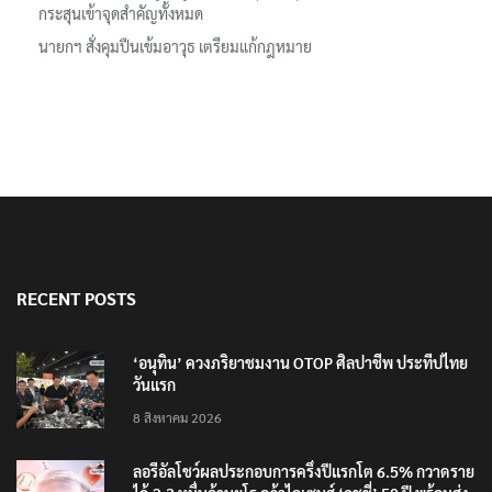
ครอบครัวผู้เสียชีวิต
นิติเวชฯ เผยผลชันสูตรผู้เสียชีวิตเหตุใช้อาวุธปืนในโรงเรียน 8 ร่าง
กระสุนเข้าจุดสำคัญทั้งหมด
นายกฯ สั่งคุมปืนเข้มอาวุธ เตรียมแก้กฎหมาย
RECENT POSTS
‘อนุทิน’ ควงภริยาชมงาน OTOP ศิลปาชีพ ประทีปไทย
วันแรก
8 สิงหาคม 2026