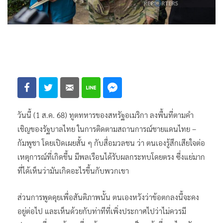
วันนี้ (1 ส.ค. 68) ทูตทหารของสหรัฐอเมริกา ลงพื้นที่ตามคำ
เชิญของรัฐบาลไทย ในการติดตามสถานการณ์ชายแดนไทย –
กัมพูชา โดยเปิดเผยสั้น ๆ กับสื่อมวลชน ว่า ตนเองรู้สึกเสียใจต่อ
เหตุการณ์ที่เกิดขึ้น มีพลเรือนได้รับผลกระทบโดยตรง ซึ่งแย่มาก
ที่ได้เห็นว่ามันเกิดอะไรขึ้นกับพวกเขา
ส่วนการพูดคุยเพื่อสันติภาพนั้น ตนเองหวังว่าข้อตกลงนี้จะคง