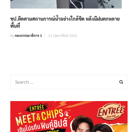
ชป.ติดตามสถานการณ์น้ำอย่างใกล้ชิด หลังมีฝนตกหลาย
พื้นที่
By
กองบรรณาธิการ 1
21 กุมภาพันธ์ 2022