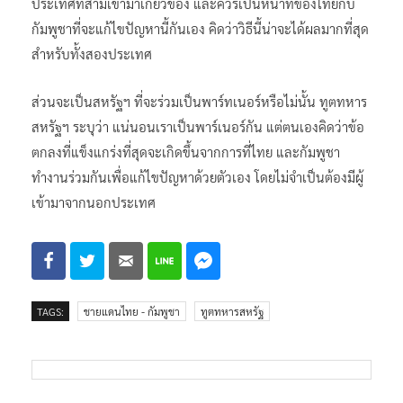
อยู่ต่อไป และเห็นด้วยกับท่าทีที่เพิ่งประกาศไปว่าไม่ควรมี
ประเทศที่สามเข้ามาเกี่ยวข้อง และควรเป็นหน้าที่ของไทยกับ
กัมพูชาที่จะแก้ไขปัญหานี้กันเอง คิดว่าวิธีนี้น่าจะได้ผลมากที่สุด
สำหรับทั้งสองประเทศ
ส่วนจะเป็นสหรัฐฯ ที่จะร่วมเป็นพาร์ทเนอร์หรือไม่นั้น ทูตทหาร
สหรัฐฯ ระบุว่า แน่นอนเราเป็นพาร์เนอร์กัน แต่ตนเองคิดว่าข้อ
ตกลงที่แข็งแกร่งที่สุดจะเกิดขึ้นจากการที่ไทย และกัมพูชา
ทำงานร่วมกันเพื่อแก้ไขปัญหาด้วยตัวเอง โดยไม่จำเป็นต้องมีผู้
เข้ามาจากนอกประเทศ
TAGS:
ชายแดนไทย - กัมพูชา
ทูตทหารสหรัฐ