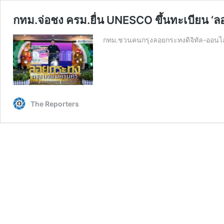
กทม.จ่อชง ครม.ยื่น UNESCO ขึ้นทะเบียน 
กทม.ชวนคนกรุงลอยกระทงดิจิทัล-ออนไ
The Reporters