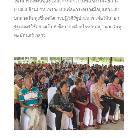
ใช้ในกรณีที่งบของแต่ละกระทรวงไม่พอ ซึ่งไม่เคยเกิน
50,000 ล้านบาท เพราะงบแต่ละกระทรวงมีอยู่แล้ว แต่ง
บกลางเพิ่มสูงขึ้นหลังการปฏิวัติรัฐประหาร เพื่อให้นายก
รัฐมนตรีใช้อย่างเต็มที่ ซึ่งน่าจะมีอะไรซ่อนอยู่” นายวันมู
หะมัดนอร์ กล่าว