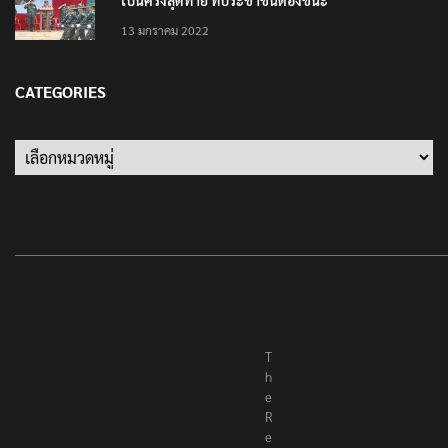
13 มกราคม 2022
CATEGORIES
T
h
e
R
e