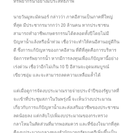
ทรัพยากรน้ำอย่างมีประสิทธิภาพ
นายวันมูหะมัดนอร์ กล่าวว่า ภาคอีสานเป็นภาคที่ใหญ่
ที่สุด มีประชากรมากกว่า 20 ล้านคน หากประชาชน
สามารถทำอาชีพเกษตรกรรมได้ตลอดทั้งปีโดยไม่มี
ปัญหาน้ำแล้งหรือน้ำท่วม เชื่อว่าจะทำให้คนอีสานอยู่ดีกิน
ดี ซึ่งการแก้ปัญหาของภาคอีสาน ที่ดีที่สุดคือการบริหาร
จัดการทรัพยากรน้ำ หากมีการลงทุนเพื่อแก้ปัญหานี้อย่าง
เร่งด่วน เชื่อว่าอีกไม่เกิน 10 ปี อีสานจะอุดมสมบูรณ์
เขียวชอุ่ม และจะสามารถลดความเหลื่อมล้ำได้
แต่เมื่อดูการจัดงบประมาณรายจ่ายประจำปีของรัฐบาลที่
จะเข้าที่ประชุมสภาในวันพรุ่งนี้ จะเห็นว่างบประมาณ
เกี่ยวกับการแก้ปัญหาน้ำและส่งเสริมอาชีพของประชาชน
ลดน้อยลง แต่กลับไปเพิ่มงบประมาณของกระทรวง
กลาโหมในสัดส่วนที่มากพอสมควร และที่ข้องใจมากที่สุด
คืองบประมาณกลางของสำนักนายกรัฐมนตรีเพิ่มขึ้นเป็น