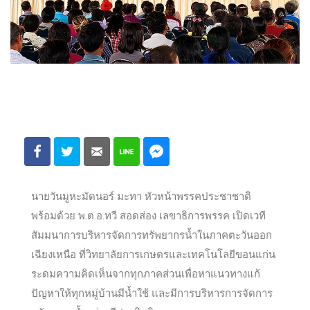
นายวันมูหะมัดนอร์ มะทา หัวหน้าพรรคประชาชาติ
พร้อมด้วย พ.ต.อ.ทวี สอดส่อง เลขาธิการพรรค เปิดเวที
สัมมนาการบริหารจัดการทรัพยากรน้ำในภาคตะวันออก
เฉียงเหนือ ที่วิทยาลัยการเกษตรและเทคโนโลยีขอนแก่น
ระดมความคิดเห็นจากทุกภาคส่วนเพื่อหาแนวทางแก้
ปัญหาให้ทุกหมู่บ้านมีน้ำใช้ และมีการบริหาร
การจัดการ