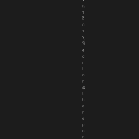
ณ
า
ธิ
ก
า
ร
ที่
e
d
i
t
o
r
@
t
h
e
r
e
p
o
r