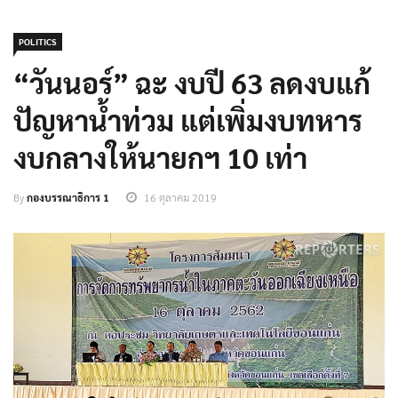
POLITICS
“วันนอร์” ฉะ งบปี 63 ลดงบแก้
ปัญหาน้ำท่วม แต่เพิ่มงบทหาร
งบกลางให้นายกฯ 10 เท่า
By
กองบรรณาธิการ 1
16 ตุลาคม 2019