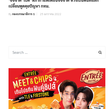
‘ชัชชาติ’ เปิด ‘สภากาแฟเพื่อนชัชชาติ’หวังเป็นพื้นที่แลก
เปลี่ยนพูดคุยปัญหา กทม.
By
กองบรรณาธิการ 1
25 มกราคม 2022