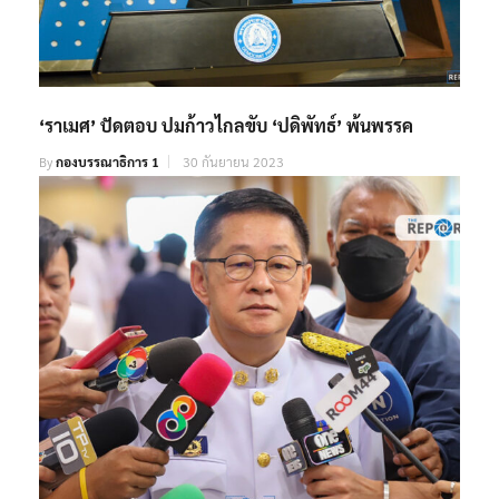
‘ราเมศ’ ปัดตอบ ปมก้าวไกลขับ ‘ปดิพัทธ์’ พ้นพรรค
By
กองบรรณาธิการ 1
30 กันยายน 2023