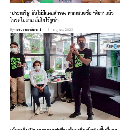
‘ประเสริฐ’ ยันไม่มีแผนสำรอง หากเสนอชื่อ ‘พิธา’ แล้ว
โหวตไม่ผ่าน มั่นใจไร้งูเห่า
By
กองบรรณาธิการ 1
7 กรกฎาคม 2023