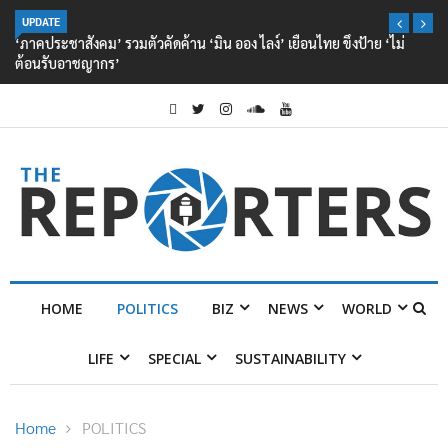
UPDATE
‘ภาคประชาสังคม’ รวมตัวคัดค้าน ‘มิน ออง ไลง์’ เยือนไทย ขึงป้าย ‘ไม่
ต้อนรับอาชญากร’
HOME
POLITICS
BIZ
NEWS
WORLD
LIFE
SPECIAL
SUSTAINABILITY
Home
POLITICS