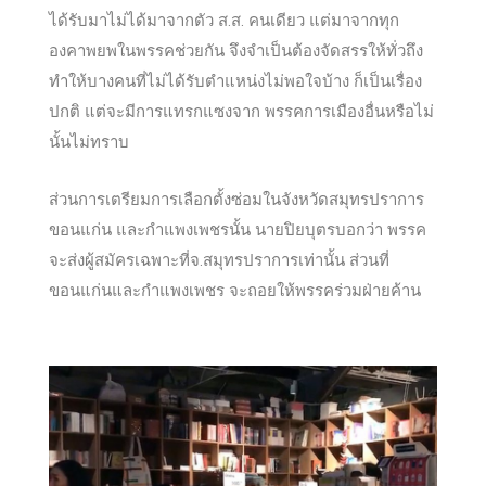
ได้รับมาไม่ได้มาจากตัว ส.ส. คนเดียว แต่มาจากทุก
องคาพยพในพรรคช่วยกัน จึงจำเป็นต้องจัดสรรให้ทั่วถึง
ทำให้บางคนที่ไม่ได้รับตำแหน่งไม่พอใจบ้าง ก็เป็นเรื่อง
ปกติ แต่จะมีการแทรกแซงจาก พรรคการเมืองอื่นหรือไม่
นั้นไม่ทราบ
ส่วนการเตรียมการเลือกตั้งซ่อมในจังหวัดสมุทรปราการ
ขอนแก่น และกำแพงเพชรนั้น นายปิยบุตรบอกว่า พรรค
จะส่งผู้สมัครเฉพาะที่จ.สมุทรปราการเท่านั้น ส่วนที่
ขอนแก่นและกำแพงเพชร จะถอยให้พรรคร่วมฝ่ายค้าน