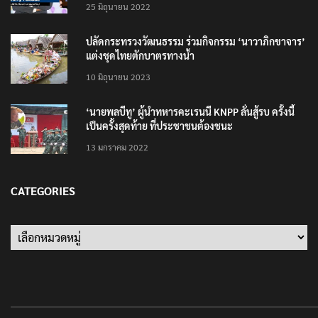
25 มิถุนายน 2022
ปลัดกระทรวงวัฒนธรรม ร่วมกิจกรรม ‘นาวาภิกขาจาร’
แต่งชุดไทยตักบาตรทางน้ำ
10 มิถุนายน 2023
‘นายพลบีทู’ ผู้นำทหารคะเรนนี KNPP ลั่นสู้รบ ครั้งนี้
เป็นครั้งสุดท้าย ที่ประชาชนต้องชนะ
13 มกราคม 2022
CATEGORIES