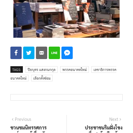
TAGS:
ปิยบุตร แสงกนกกุล
พรรคอนาคตใหม่
เลขาธิการพรรค
อนาคตใหม่
เลือกตั้งซ่อม
Previous
Next
ชวนชมนิทรรศการ
ประชาชนริมฝั่งโขง