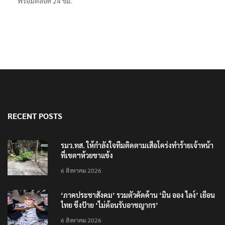
พร้อมตลอด 24 ชม.
RECENT POSTS
รมว.ทส. ให้กำลังใจทีมติดตามเสือโคร่งทำร้ายเจ้าหน้า
ที่เขตฯห้วยขาแข้ง
6 สิงหาคม 2026
‘ภาคประชาสังคม’ รวมตัวคัดค้าน ‘มิน ออง ไลง์’ เยือน
ไทย ขึงป้าย ‘ไม่ต้อนรับอาชญากร’
6 สิงหาคม 2026