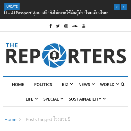
’ศุภมาสจี‘ ยังไม่เคาะใช้เงินกู้ทำ ‘ไทยเที่ยวไทยพลัส‘
UPDATE
HOME
POLITICS
BIZ
NEWS
WORLD
LIFE
SPECIAL
SUSTAINABILITY
Home
Posts tagged โรงแรมผี