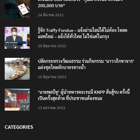
24 มีนาคม 2021
รู้จัก Traffy Fondue – แจ้งผ่านไลน์ได้ไม่ต้อง โหลด
แอพใหม่ – แจ้งได้ทั่วไทย ไม่ใช่แค่ในกรุง
25 มิถุนายน 2022
ปลัดกระทรวงวัฒนธรรม ร่วมกิจกรรม ‘นาวาภิกขาจาร’
แต่งชุดไทยตักบาตรทางน้ำ
10 มิถุนายน 2023
‘นายพลบีทู’ ผู้นำทหารคะเรนนี KNPP ลั่นสู้รบ ครั้งนี้
เป็นครั้งสุดท้าย ที่ประชาชนต้องชนะ
13 มกราคม 2022
CATEGORIES
Categories