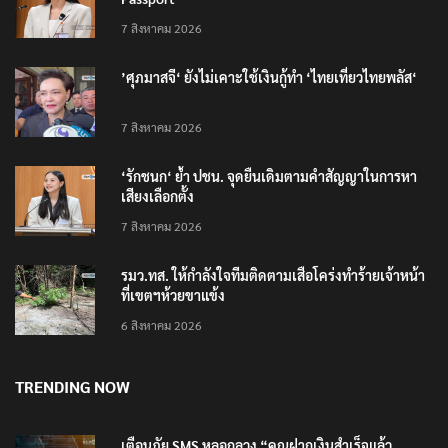
7 สิงหาคม 2026
’ศุภมาสจี‘ ยังไม่เคาะใช้เงินกู้ทำ ‘ไทยเที่ยวไทยพลัส‘
7 สิงหาคม 2026
‘รักชนก‘ ย้ำ ปชน. จุดยืนเดิมตามคำสัญญาในการหา
เสียงเลือกตั้ง
7 สิงหาคม 2026
รมว.ทส. ให้กำลังใจทีมติดตามเสือโคร่งทำร้ายเจ้าหน้า
ที่เขตฯห้วยขาแข้ง
6 สิงหาคม 2026
TRENDING NOW
เตือนภัย SMS หลอกลวง “คุณฝากเงินสำเร็จแล้ว
200,000 บาท”