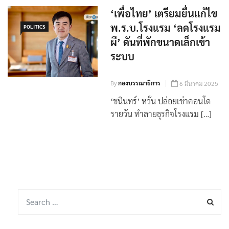
‘เพื่อไทย’ เตรียมยื่นแก้ไข
พ.ร.บ.โรงแรม ‘ลดโรงแรม
POLITICS
ผี’ ดันที่พักขนาดเล็กเข้า
ระบบ
By
กองบรรณาธิการ
6 มีนาคม 2025
‘ชนินทร์’ หวั่น ปล่อยเช่าคอนโด
รายวัน ทำลายธุรกิจโรงแรม […]