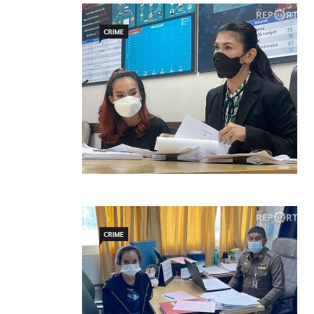
CRIME
CRIME