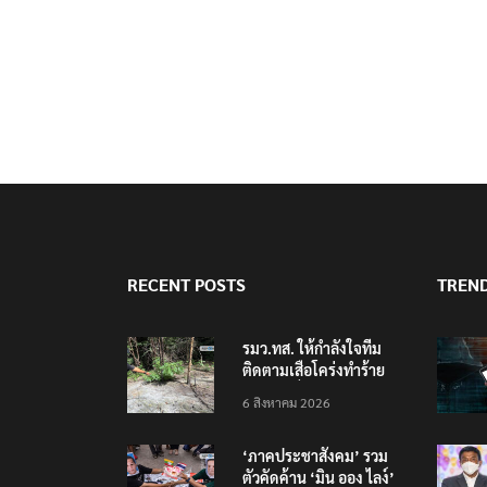
RECENT POSTS
TREN
รมว.ทส. ให้กำลังใจทีม
ติดตามเสือโคร่งทำร้าย
เจ้าหน้าที่เขตฯห้วยขาแข้ง
6 สิงหาคม 2026
‘ภาคประชาสังคม’ รวม
ตัวคัดค้าน ‘มิน ออง ไลง์’