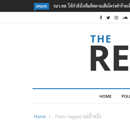
เสือโคร่งทำร้ายเจ้าหน้าที่เขตฯห้วยขาแข้ง
‘ภาคประชาสังคม’ รวมตัวคัดค้าน ‘มิน อ
UPDATE
ต้อนรับอาชญากร’
HOME
POL
Home
Posts tagged แม่น้ำหนึ่ง