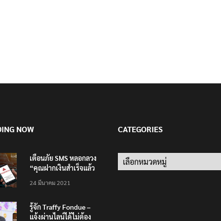
DING NOW
CATEGORIES
เตือนภัย SMS หลอกลวง
Categories
“คุณฝากเงินสำเร็จแล้ว
200,000 บาท”
24 มีนาคม 2021
รู้จัก Traffy Fondue –
แจ้งผ่านไลน์ได้ไม่ต้อง