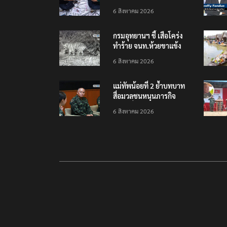
เยือนไทย ขึงป้าย ‘ไม่
6 สิงหาคม 2026
ต้อนรับอาชญากร’
กรมอุทยานฯ ชี้ เสือโคร่ง
ทำร้าย จนท.ห้วยขาแข้ง
เป็นลูกเสือวัยซน เป็นเหตุ
6 สิงหาคม 2026
บังเอิญ ไม่เข้าข่าย ‘เสือ
กินคน’
แม่ทัพน้อยที่ 2 ย้ำบทบาท
สื่อมวลชนหนุนภารกิจ
ความมั่นคงชายแดน
6 สิงหาคม 2026