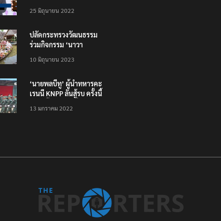
โหลดแอพใหม่ – แจ้งได้
25 มิถุนายน 2022
ทั่วไทย ไม่ใช่แค่ในกรุง
ปลัดกระทรวงวัฒนธรรม
ร่วมกิจกรรม ‘นาวา
ภิกขาจาร’ แต่งชุดไทย
10 มิถุนายน 2023
ตักบาตรทางน้ำ
‘นายพลบีทู’ ผู้นำทหารคะ
เรนนี KNPP ลั่นสู้รบ ครั้งนี้
เป็นครั้งสุดท้าย ที่
13 มกราคม 2022
ประชาชนต้องชนะ