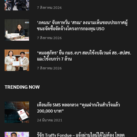
7 สิงหาคม 2026
‘ภคมน’ จับตาหวั่น ‘สรณ’ ลงนามเห็นชอบประกาศผู้
ชนะจัดซื้อจัดจ้างโครงการกองทุน USO
7 สิงหาคม 2026
‘หมอสุภัทร’ ยื่น กมธ.งบฯ สอบใช้งบอีเวนต์ สธ.-สปสช.
แฉcใช้งบกว่า 7 ล้าน
7 สิงหาคม 2026
TRENDING NOW
เตือนภัย SMS หลอกลวง “คุณฝากเงินสำเร็จแล้ว
200,000 บาท”
24 มีนาคม 2021
รู้จัก Traffy Fondue – แจ้งผ่านไลน์ได้ไม่ต้อง โหลด