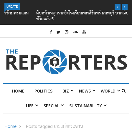
UPDATE
คืบหน้าเหตุกราดยิงโรงเรียนเทพศิรินทร์ นนทบุรี บาดเจ็บอย่างน้อย 15 เสีย
ชีวิตแล้ว 5
HOME
POLITICS
BIZ
NEWS
WORLD
LIFE
SPECIAL
SUSTAINABILITY
Home
Posts tagged อช.แก่งกระจาน