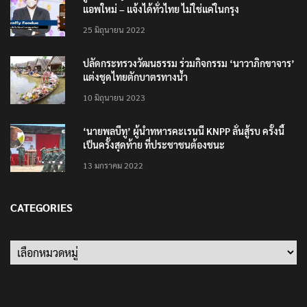
แอพใหม่ – แจ้งได้ทั่วไทย ไม่ใช่แค่ในกรุง
25 มิถุนายน 2022
ปลัดกระทรวงวัฒนธรรม ร่วมกิจกรรม ‘นาวาภิกขาจาร’
แต่งชุดไทยตักบาตรทางน้ำ
10 มิถุนายน 2023
‘นายพลบีทู’ ผู้นำทหารคะเรนนี KNPP ลั่นสู้รบ ครั้งนี้
เป็นครั้งสุดท้าย ที่ประชาชนต้องชนะ
13 มกราคม 2022
CATEGORIES
Categories