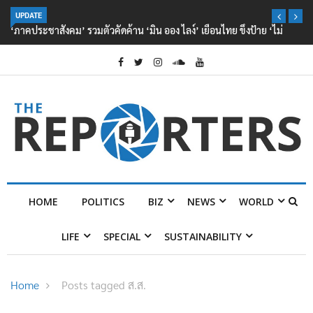
UPDATE
‘ภาคประชาสังคม’ รวมตัวคัดค้าน ‘มิน ออง ไลง์’ เยือนไทย ขึงป้าย ‘ไม่
ต้อนรับอาชญากร’
HOME
POLITICS
BIZ
NEWS
WORLD
LIFE
SPECIAL
SUSTAINABILITY
Home
Posts tagged ส.ส.