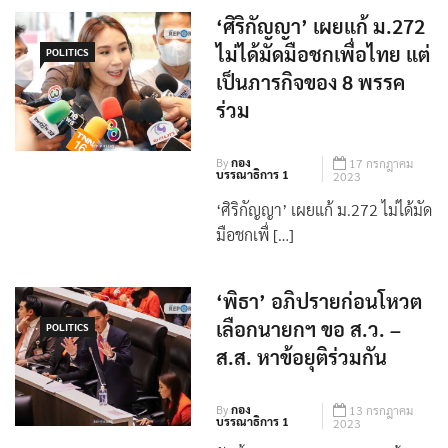
‘ศิริกัญญา’ เผยแก้ ม.272
ไม่ได้มัดมือชกเพื่อไทย แต่
POLITICS
เป็นภารกิจของ 8 พรรค
ร่วม
By
กอง
17 กรกฎาคม
บรรณาธิการ 1
2023
‘ศิริกัญญา’ เผยแก้ ม.272 ไม่ได้มัด
มือชกเพื่ […]
‘พิธา’ อภิปรายก่อนโหวต
เลือกนายกฯ ขอ ส.ว. –
POLITICS
ส.ส. หาข้อยุติร่วมกัน
By
กอง
13 กรกฎาคม
บรรณาธิการ 1
2023