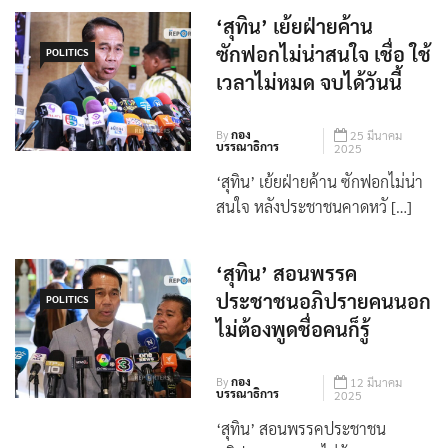
‘สุทิน’ เย้ยฝ่ายค้าน
ซักฟอกไม่น่าสนใจ เชื่อ ใช้
POLITICS
เวลาไม่หมด จบได้วันนี้
By
กอง
25 มีนาคม
บรรณาธิการ
2025
‘สุทิน’ เย้ยฝ่ายค้าน ซักฟอกไม่น่า
สนใจ หลังประชาชนคาดหวั […]
‘สุทิน’ สอนพรรค
ประชาชนอภิปรายคนนอก
POLITICS
ไม่ต้องพูดชื่อคนก็รู้
By
กอง
12 มีนาคม
บรรณาธิการ
2025
‘สุทิน’ สอนพรรคประชาชน