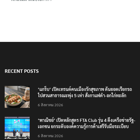
RECENT POSTS
‘แกร็บ’ เปิดเทรนด์คนเมืองรักสุขภาพ ดันยอดเรียกรถ
ไปสวนสาธารณะพุ่ง 5 เท่า สั่งกาแฟดำ-อกไก่ทะลัก
6 สิงหาคม 2026
‘พาณิชย์’ เปิดหลักสูตร FTA Club รุ่น 4 ดึงเครือข่ายรัฐ-
เอกชน ยกระดับองค์ความรู้การค้าเสรีรับมือระเบียบ
โลกใหม่
6 สิงหาคม 2026