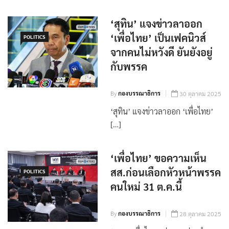
‘สุทิน’ แจงข่าวลาออก
‘เพื่อไทย’ เป็นเฟคนิวส์
POLITICS
จากคนไม่หวังดี ยันยังอยู่
กับพรรค
By
กองบรรณาธิการ
30 ตุลาคม 2025
‘สุทิน’ แจงข่าวลาออก ‘เพื่อไทย’
[…]
‘เพื่อไทย’ ขอความเห็น
สส.ก่อนเลือกหัวหน้าพรรค
POLITICS
คนใหม่ 31 ต.ค.นี้
By
กองบรรณาธิการ
28 ตุลาคม 2025