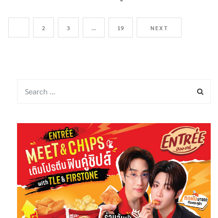
1
2
3
…
19
NEXT