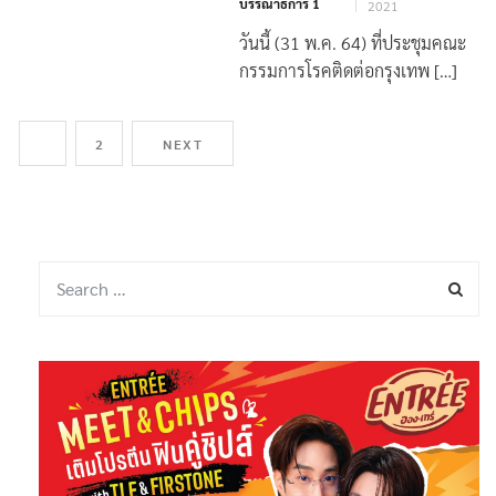
บรรณาธิการ 1
2021
วันนี้ (31 พ.ค. 64) ที่ประชุมคณะ
กรรมการโรคติดต่อกรุงเทพ […]
1
2
NEXT