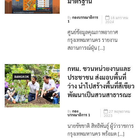
มาตรฐาน
By
กองบรรณาธิการ
18 มกราคม
1
2024
ศูนย์ข้อมูลคุณภาพอากาศ
กรุงเทพมหานคร รายงาน
สถานการณ์ฝุ่น […]
กทม. ชวนหน่วยงานและ
ประชาชน ส่งมอบพื้นที่
BANGKOK
ว่าง นำไปสร้างพื้นที่สีเขียว
พัฒนาเป็นสวนสาธารณะ
By
กอง
27 พฤษภาคม
บรรณาธิการ 1
2023
นายชัชชาติ สิทธิพันธุ์ ผู้ว่าราชการ
กรุงเทพมหานคร พร้อมด […]