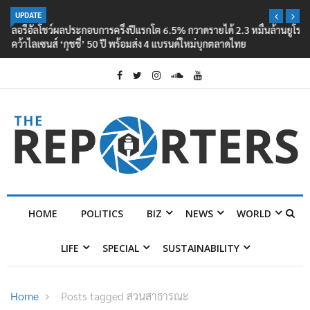
UPDATE
ลอรีอัลโชว์ผลประกอบการครึ่งปีแรกโต 6.5% กวาดรายได้ 2.3 หมื่นล้านยูโร
คว้าไลเซนส์ ‘กุชชี่’ 50 ปี พร้อมส่ง 4 แบรนด์ใหม่บุกตลาดไทย
HOME
POLITICS
BIZ
NEWS
WORLD
LIFE
SPECIAL
SUSTAINABILITY
Home
Posts tagged สวนสาธารณะ