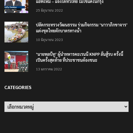
แอพใหม่ – แจ้งได้ทั่วไทย ไม่ใช่แค่ในกรุง
25 มิถุนายน 2022
ปลัดกระทรวงวัฒนธรรม ร่วมกิจกรรม ‘นาวาภิกขาจาร’
แต่งชุดไทยตักบาตรทางน้ำ
10 มิถุนายน 2023
‘นายพลบีทู’ ผู้นำทหารคะเรนนี KNPP ลั่นสู้รบ ครั้งนี้
เป็นครั้งสุดท้าย ที่ประชาชนต้องชนะ
13 มกราคม 2022
CATEGORIES
Categories