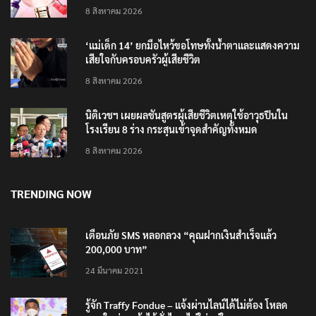
4 แบรนด์ใหม่บุกตลาดไทย
8 สิงหาคม 2026
‘แม่เด็ก 14’ ยกมือไหว้ขอโทษทั้งน้ำตาและแสดงความ
เสียใจกับครอบครัวผู้เสียชีวิต
8 สิงหาคม 2026
นิติเวชฯ เผยผลชันสูตรผู้เสียชีวิตเหตุใช้อาวุธปืนใน
โรงเรียน 8 ร่าง กระสุนเข้าจุดสำคัญทั้งหมด
8 สิงหาคม 2026
TRENDING NOW
เตือนภัย SMS หลอกลวง “คุณฝากเงินสำเร็จแล้ว
200,000 บาท”
24 มีนาคม 2021
รู้จัก Traffy Fondue – แจ้งผ่านไลน์ได้ไม่ต้อง โหลด