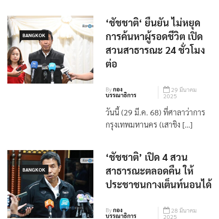
‘ชัชชาติ‘ ยืนยัน ไม่หยุด
การค้นหาผู้รอดชีวิต เปิด
BANGKOK
สวนสาธารณะ 24 ชั่วโมง
ต่อ
By
กอง
29 มีนาคม
บรรณาธิการ
2025
วันนี้ (29 มี.ค. 68) ที่ศาลาว่าการ
กรุงเทพมหานคร (เสาชิง […]
‘ชัชชาติ’ เปิด 4 สวน
สาธารณะตลอดคืน ให้
BANGKOK
ประชาชนกางเต็นท์นอนได้
By
กอง
28 มีนาคม
บรรณาธิการ
2025