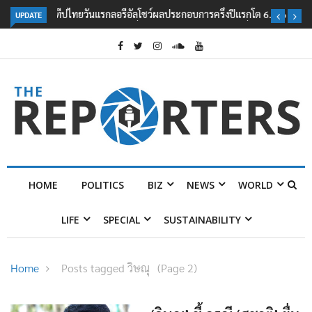
UPDATE
ลอรีอัลโชว์ผลประกอบการครึ่งปีแรกโต 6.5% กวาดรายได้ 2.3 หมื่นล้านยูโร
คว้าไลเซนส์ ‘กุชชี่’ 50 ปี พร้อมส่ง 4 แบรนด์ใหม่บุกตลาดไทย
HOME
POLITICS
BIZ
NEWS
WORLD
LIFE
SPECIAL
SUSTAINABILITY
Home
Posts tagged วิษณุ
(Page 2)