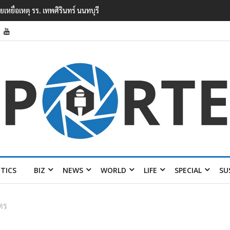
. เทพศิรินทร์ นนทบุรี
ตร. อยู่ระหว่างสอบสวนแรงจูงใจ เหตุยิงในโรงเรียนเทพศิริน
เหตุเครียดเรื่องเรียน
ITICS
BIZ
NEWS
WORLD
LIFE
SPECIAL
SU
ุตร