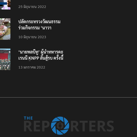
โหลดแอพใหม่ – แจ้งได้
25 มิถุนายน 2022
ทั่วไทย ไม่ใช่แค่ในกรุง
ปลัดกระทรวงวัฒนธรรม
ร่วมกิจกรรม ‘นาวา
ภิกขาจาร’ แต่งชุดไทย
10 มิถุนายน 2023
ตักบาตรทางน้ำ
‘นายพลบีทู’ ผู้นำทหารคะ
เรนนี KNPP ลั่นสู้รบ ครั้งนี้
เป็นครั้งสุดท้าย ที่
13 มกราคม 2022
ประชาชนต้องชนะ