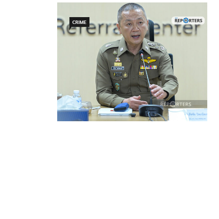
CRIME