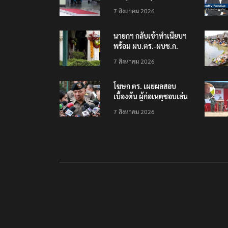
โรงเรียนเทพศิรินทร์
7 สิงหาคม 2026
นนทบุรี พบเด็กก่อเหตุ
เครียดเรื่องเรียน
นายกฯ กลับเข้าทำเนียบฯ
พร้อม ผบ.ตร.-ผบช.ก.
คาดถกปราบปรามอาวุธ
7 สิงหาคม 2026
ปืนเถื่อน
โฆษก ตร. เผยผลสอบ
เบื้องต้น ผู้ก่อเหตุชอบเล่น
เกมใช้อาวุธปืน-ค้นข้อมูล
7 สิงหาคม 2026
เหตุรุนแรงก่อนลงมือ