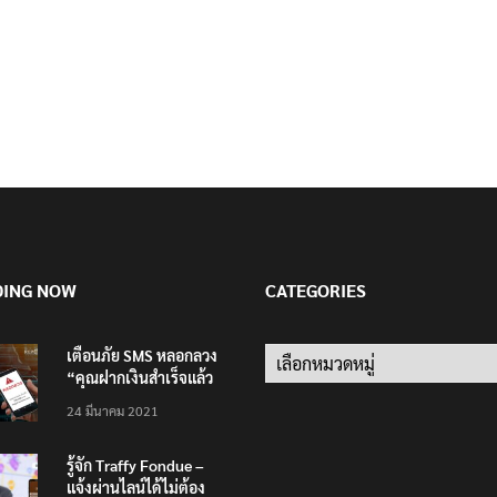
DING NOW
CATEGORIES
เตือนภัย SMS หลอกลวง
Categories
“คุณฝากเงินสำเร็จแล้ว
200,000 บาท”
24 มีนาคม 2021
รู้จัก Traffy Fondue –
แจ้งผ่านไลน์ได้ไม่ต้อง