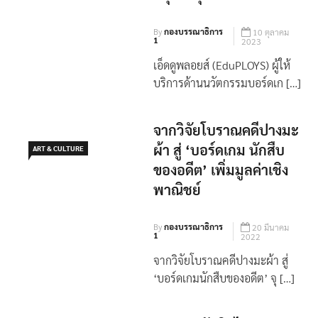
By
กองบรรณาธิการ
10 ตุลาคม
1
2023
เอ็ดดูพลอยส์ (EduPLOYS) ผู้ให้
บริการด้านนวัตกรรมบอร์ดเก […]
จากวิจัยโบราณคดีปางมะ
ผ้า สู่ ‘บอร์ดเกม นักสืบ
ART & CULTURE
ของอดีต’ เพิ่มมูลค่าเชิง
พาณิชย์
By
กองบรรณาธิการ
20 มีนาคม
1
2022
จากวิจัยโบราณคดีปางมะผ้า สู่
‘บอร์ดเกมนักสืบของอดีต’ จุ […]