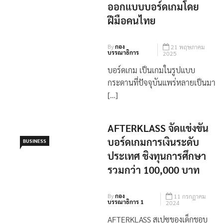
ออกแบบบอร์ดเกมโดย
ฝีมือคนไทย
By
กอง
21 พฤษภาคม
บรรณาธิการ
2025
บอร์ดเกม เป็นเกมในรูปแบบ
กระดานที่ปัจจุบันแพร่หลายเป็นมา
[…]
AFTERKLASS จัดแข่งขัน
บอร์ดเกมการเงินระดับ
BUSINESS
ประเทศ ชิงทุนการศึกษา
รวมกว่า 100,000 บาท
By
กอง
11 กรกฎาคม
บรรณาธิการ 1
2024
AFTERKLASS สเปซของเด็กชอบ