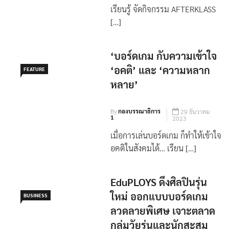
เรียนรู้ จัดกิจกรรม AFTERKLASS
[…]
‘บอร์ดเกม กับความเข้าใจ
‘อคติ’ และ ‘ความหลาก
FEATURE
หลาย’
By
กองบรรณาธิการ
29 ธันวาคม
1
2023
เมื่อการเล่นบอร์ดเกม ก็ทำให้เข้าใจ
อคติในสังคมได้… เรียน […]
EduPLOYS ดึงศิลปินรุ่น
ใหม่ ออกแบบบอร์ดเกม
BUSINESS
ลวดลายพิเศษ เจาะตลาด
กลุ่มวัยรุ่นและนักสะสม