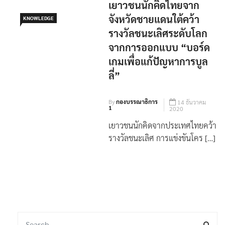
เยาวชนนักคิดไทยจาก
จังหวัดชายแดนใต้คว้า
KNOWLEDGE
รางวัลชนะเลิศระดับโลก
จากการออกแบบ “บอร์ด
เกมเพื่อแก้ปัญหาการบูล
ลี่”
By
กองบรรณาธิการ
14 ธันวาคม
1
2020
เยาวชนนักคิดจากประเทศไทยคว้า
รางวัลชนะเลิศ การแข่งขันโคร […]