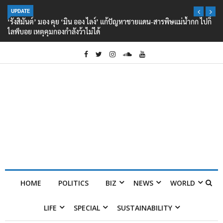
UPDATE
‘รังสิมันต์’ มอง คุย ‘มิน ออง ไลง์’ แก้ปัญหาชายแดน-สารพิษแม่น้ำกก ไปก็
ไลฟ์บอย เหตุคุมกองกำลังว้าไม่ได้
HOME
POLITICS
BIZ
NEWS
WORLD
LIFE
SPECIAL
SUSTAINABILITY