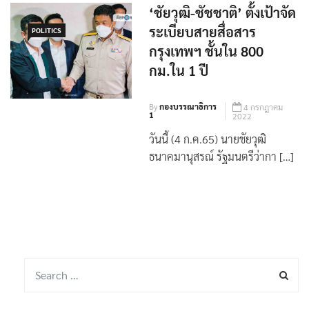
‘ชัยวุฒิ-ชัชชาติ’ ตั้งเป้าจัด
ระเบียบสายสื่อสาร
POLITICS
กรุงเทพฯ ชั้นใน 800
กม.ใน 1 ปี
By
กองบรรณาธิการ
4 กรกฎาคม
1
2022
วันนี้ (4 ก.ค.65) นายชัยวุฒิ
ธนาคมานุสรณ์ รัฐมนตรีว่ากา […]