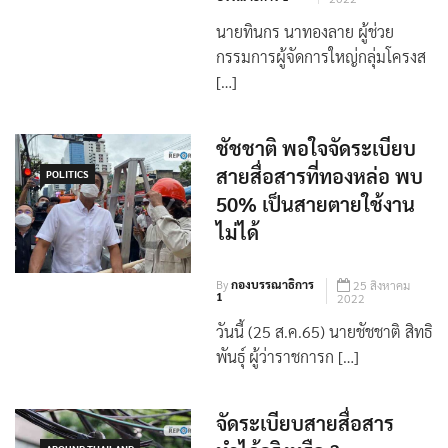
By
กอง
23 พฤศจิกายน
บรรณาธิการ 1
2022
นายทินกร นาทองลาย ผู้ช่วย
กรรมการผู้จัดการใหญ่กลุ่มโครงส
[…]
ชัชชาติ พอใจจัดระเบียบ
สายสื่อสารที่ทองหล่อ พบ
POLITICS
50% เป็นสายตายใช้งาน
ไม่ได้
By
กองบรรณาธิการ
25 สิงหาคม
1
2022
วันนี้ (25 ส.ค.65) นายชัชชาติ สิทธิ
พันธุ์ ผู้ว่าราชการก […]