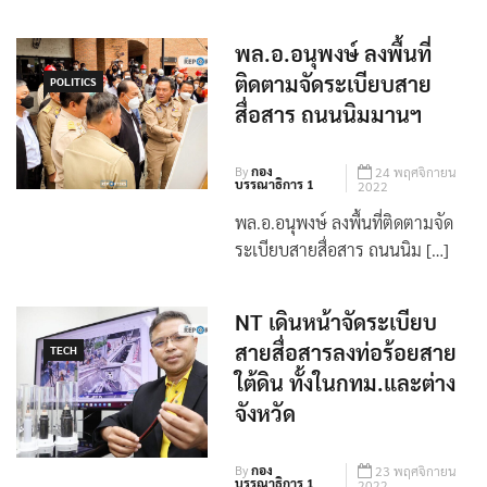
นายชัชชาติ สิทธิพันธุ์ ผู้ว่าราชการ
กรุงเทพมหานคร เปิดเผ […]
พล.อ.อนุพงษ์ ลงพื้นที่
ติดตามจัดระเบียบสาย
POLITICS
สื่อสาร ถนนนิมมานฯ
By
กอง
24 พฤศจิกายน
บรรณาธิการ 1
2022
พล.อ.อนุพงษ์ ลงพื้นที่ติดตามจัด
ระเบียบสายสื่อสาร ถนนนิม […]
NT เดินหน้าจัดระเบียบ
สายสื่อสารลงท่อร้อยสาย
TECH
ใต้ดิน ทั้งในกทม.และต่าง
จังหวัด