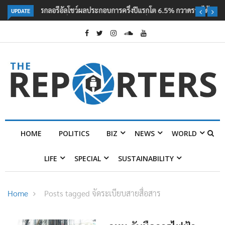
UPDATE
ลอรีอัลโชว์ผลประกอบการครึ่งปีแรกโต 6.5% กวาดรายได้ 2.3 หมื่นล้านยูโร
คว้าไลเซนส์ ‘กุชชี่’ 50 ปี พร้อมส่ง 4 แบรนด์ใหม่บุกตลาดไทย
HOME
POLITICS
BIZ
NEWS
WORLD
LIFE
SPECIAL
SUSTAINABILITY
Home
Posts tagged จัดระเบียบสายสื่อสาร