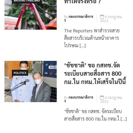
จัดระเบียบสายสื่อสาร
ทำได้จริงหรือ ?
AROUND THAILAND
By
กองบรรณาธิการ
5 กรกฎาคม
1
2022
The Reporters พาสำรวจสาย
สื่อสารบริเวณด้านหน้าอาคาร
ไปรษณ […]
‘ชัชชาติ’ ขอ กสทช.จัด
ระเบียบสายสื่อสาร 800
POLITICS
กม.ใน กทม.ให้เสร็จในปีนี้
By
กองบรรณาธิการ
4 กรกฎาคม
1
2022
‘ชัชชาติ’ ขอ กสทช. จัดระเบียบ
สายสื่อสาร 800 กม.ใน กทม.ใ […]